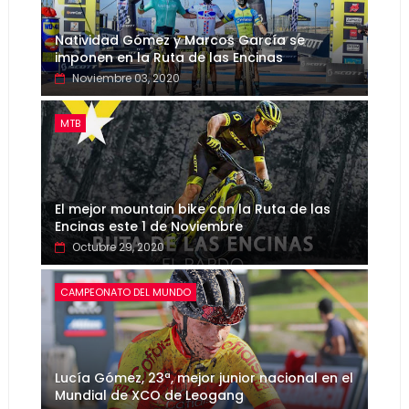
Natividad Gómez y Marcos García se
imponen en la Ruta de las Encinas
Noviembre 03, 2020
MTB
El mejor mountain bike con la Ruta de las
Encinas este 1 de Noviembre
Octubre 29, 2020
CAMPEONATO DEL MUNDO
Lucía Gómez, 23ª, mejor junior nacional en el
Mundial de XCO de Leogang