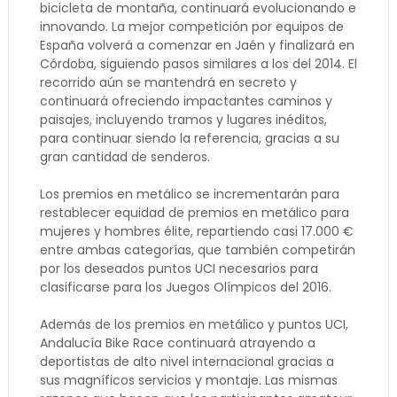
bicicleta de montaña, continuará evolucionando e
innovando. La mejor competición por equipos de
España volverá a comenzar en Jaén y finalizará en
Córdoba, siguiendo pasos similares a los del 2014. El
recorrido aún se mantendrá en secreto y
continuará ofreciendo impactantes caminos y
paisajes, incluyendo tramos y lugares inéditos,
para continuar siendo la referencia, gracias a su
gran cantidad de senderos.
Los premios en metálico se incrementarán para
restablecer equidad de premios en metálico para
mujeres y hombres élite, repartiendo casi 17.000 €
entre ambas categorías, que también competirán
por los deseados puntos UCI necesarios para
clasificarse para los Juegos Olímpicos del 2016.
Además de los premios en metálico y puntos UCI,
Andalucía Bike Race continuará atrayendo a
deportistas de alto nivel internacional gracias a
sus magníficos servicios y montaje. Las mismas