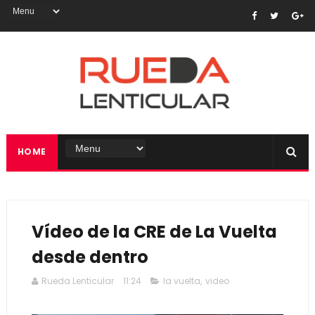
HOME
Vídeo de la CRE de La Vuelta
desde dentro
Rueda Lenticular
11:24
la vuelta
,
video