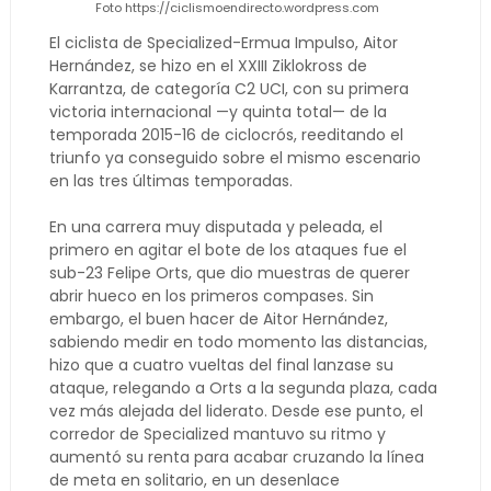
Foto https://ciclismoendirecto.wordpress.com
El ciclista de Specialized-Ermua Impulso, Aitor
Hernández, se hizo en el XXIII Ziklokross de
Karrantza, de categoría C2 UCI, con su primera
victoria internacional —y quinta total— de la
temporada 2015-16 de ciclocrós, reeditando el
triunfo ya conseguido sobre el mismo escenario
en las tres últimas temporadas.
En una carrera muy disputada y peleada, el
primero en agitar el bote de los ataques fue el
sub-23 Felipe Orts, que dio muestras de querer
abrir hueco en los primeros compases. Sin
embargo, el buen hacer de Aitor Hernández,
sabiendo medir en todo momento las distancias,
hizo que a cuatro vueltas del final lanzase su
ataque, relegando a Orts a la segunda plaza, cada
vez más alejada del liderato. Desde ese punto, el
corredor de Specialized mantuvo su ritmo y
aumentó su renta para acabar cruzando la línea
de meta en solitario, en un desenlace