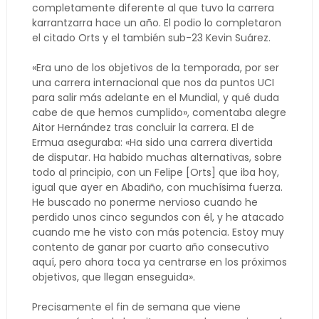
completamente diferente al que tuvo la carrera
karrantzarra hace un año. El podio lo completaron
el citado Orts y el también sub-23 Kevin Suárez.
«Era uno de los objetivos de la temporada, por ser
una carrera internacional que nos da puntos UCI
para salir más adelante en el Mundial, y qué duda
cabe de que hemos cumplido», comentaba alegre
Aitor Hernández tras concluir la carrera. El de
Ermua aseguraba: «Ha sido una carrera divertida
de disputar. Ha habido muchas alternativas, sobre
todo al principio, con un Felipe [Orts] que iba hoy,
igual que ayer en Abadiño, con muchísima fuerza.
He buscado no ponerme nervioso cuando he
perdido unos cinco segundos con él, y he atacado
cuando me he visto con más potencia. Estoy muy
contento de ganar por cuarto año consecutivo
aquí, pero ahora toca ya centrarse en los próximos
objetivos, que llegan enseguida».
Precisamente el fin de semana que viene