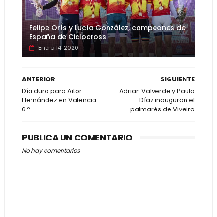
Felipe Orts y Lucía González, campeones de
España de Ciclocross
Enero 14, 2020
ANTERIOR
SIGUIENTE
Día duro para Aitor
Adrian Valverde y Paula
Hernández en Valencia:
Díaz inauguran el
6.º
palmarés de Viveiro
PUBLICA UN COMENTARIO
No hay comentarios