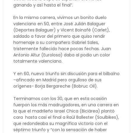
ganando y así hasta el final”.
En la misma carrera, vivimos un bonito duelo
valenciano en 50, entre José Julián Balaguer
(Deportes Balaguer) y Vicent Boinafé (Carlet),
saldado a favor del primero que quiso rendir
homenaje a su compañero Gabriel Sales,
tristemente fallecido hace pocas fechas. Juan
Antonio Altur (Eurolosa) daba al podio un color
totalmente valenciano.
Y en 60, nuevo triunfo sin discusión para el bilbaíno
–afincado en Madrid pero orgulloso de sus
orígenes- Borja Bergareche (Bobruc Oil).
Terminamos con los 30, que en esta ocasión
fuerpon los más madrugadores, en una carrera en
la que el madrileño Israel Chica (Biciárea) plantó
cara hasta casi el final a Raúl Ballester (Soulbikes),
que redondeaba su magnífica victoria con el
séptimo triunfo y “con la sensación de haber