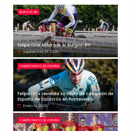
BURGOS BH
Felipe Orts ficha por el Burgos-BH
Septiembre 23, 2020
CAMPEONATO DE ESPAÑA
Felipe Orts revalida su título de campeón de
España de ciclocrós en Pontevedra
Enero 14, 2020
CAMPEONATO DE ESPAÑA