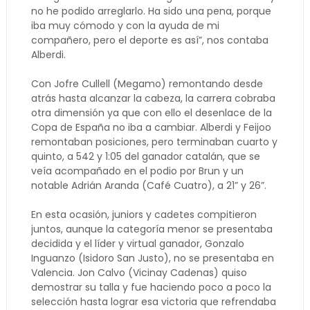
no he podido arreglarlo. Ha sido una pena, porque
iba muy cómodo y con la ayuda de mi
compañero, pero el deporte es así”, nos contaba
Alberdi.
Con Jofre Cullell (Megamo) remontando desde
atrás hasta alcanzar la cabeza, la carrera cobraba
otra dimensión ya que con ello el desenlace de la
Copa de España no iba a cambiar. Alberdi y Feijoo
remontaban posiciones, pero terminaban cuarto y
quinto, a 542 y 1:05 del ganador catalán, que se
veía acompañado en el podio por Brun y un
notable Adrián Aranda (Café Cuatro), a 21” y 26”.
En esta ocasión, juniors y cadetes compitieron
juntos, aunque la categoría menor se presentaba
decidida y el líder y virtual ganador, Gonzalo
Inguanzo (Isidoro San Justo), no se presentaba en
Valencia. Jon Calvo (Vicinay Cadenas) quiso
demostrar su talla y fue haciendo poco a poco la
selección hasta lograr esa victoria que refrendaba