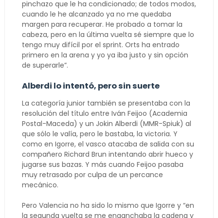
pinchazo que le ha condicionado; de todos modos,
cuando le he alcanzado ya no me quedaba
margen para recuperar. He probado a tomar la
cabeza, pero en la última vuelta sé siempre que lo
tengo muy difícil por el sprint. Orts ha entrado
primero en la arena y yo ya iba justo y sin opción
de superarle”.
Alberdi lo intentó, pero sin suerte
La categoría junior también se presentaba con la
resolución del título entre Iván Feijoo (Academia
Postal-Maceda) y un Jokin Alberdi (MMR-Spiuk) al
que sólo le valía, pero le bastaba, la victoria. Y
como en Igorre, el vasco atacaba de salida con su
compañero Richard Brun intentando abrir hueco y
jugarse sus bazas. Y más cuando Feijoo pasaba
muy retrasado por culpa de un percance
mecánico.
Pero Valencia no ha sido lo mismo que Igorre y “en
la segunda vuelta se me enganchaba la cadena y