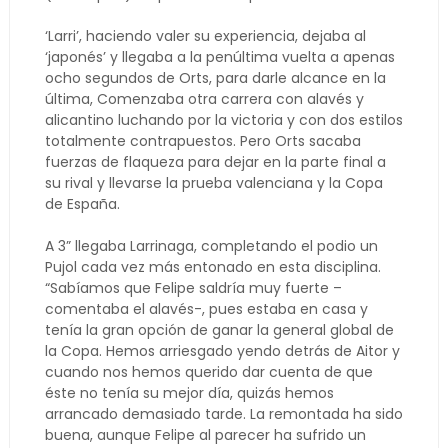
‘Larri’, haciendo valer su experiencia, dejaba al
‘japonés’ y llegaba a la penúltima vuelta a apenas
ocho segundos de Orts, para darle alcance en la
última, Comenzaba otra carrera con alavés y
alicantino luchando por la victoria y con dos estilos
totalmente contrapuestos. Pero Orts sacaba
fuerzas de flaqueza para dejar en la parte final a
su rival y llevarse la prueba valenciana y la Copa
de España.
A 3” llegaba Larrinaga, completando el podio un
Pujol cada vez más entonado en esta disciplina.
“Sabíamos que Felipe saldría muy fuerte –
comentaba el alavés-, pues estaba en casa y
tenía la gran opción de ganar la general global de
la Copa. Hemos arriesgado yendo detrás de Aitor y
cuando nos hemos querido dar cuenta de que
éste no tenía su mejor día, quizás hemos
arrancado demasiado tarde. La remontada ha sido
buena, aunque Felipe al parecer ha sufrido un