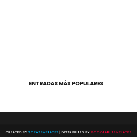
ENTRADAS MÁS POPULARES
CREATED BY
SORATEMPLATES
| DISTRIBUTED BY
GOOYAABI TEMPLATES