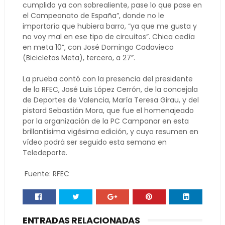
cumplido ya con sobrealiente, pase lo que pase en
el Campeonato de España”, donde no le
importaría que hubiera barro, “ya que me gusta y
no voy mal en ese tipo de circuitos”. Chica cedía
en meta 10”, con José Domingo Cadavieco
(Bicicletas Meta), tercero, a 27”.
La prueba contó con la presencia del presidente
de la RFEC, José Luis López Cerrón, de la concejala
de Deportes de Valencia, María Teresa Girau, y del
pistard Sebastián Mora, que fue el homenajeado
por la organización de la PC Campanar en esta
brillantísima vigésima edición, y cuyo resumen en
vídeo podrá ser seguido esta semana en
Teledeporte.
Fuente: RFEC
ENTRADAS RELACIONADAS