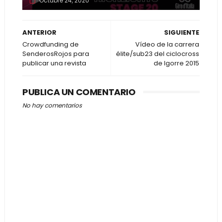
Octubre 24, 2020
ANTERIOR
SIGUIENTE
Crowdfunding de
Vídeo de la carrera
SenderosRojos para
élite/sub23 del ciclocross
publicar una revista
de Igorre 2015
PUBLICA UN COMENTARIO
No hay comentarios