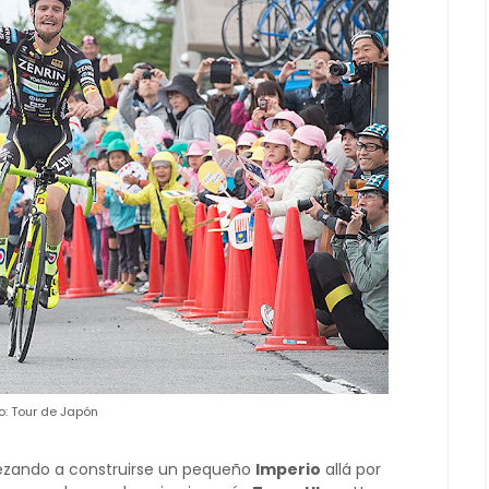
o: Tour de Japón
zando a construirse un pequeño
Imperio
allá por