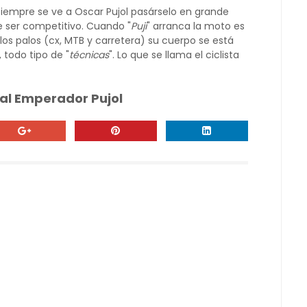
 siempre se ve a Oscar Pujol pasárselo en grande
de ser competitivo. Cuando "
Puji
" arranca la moto es
s los palos (cx, MTB y carretera) su cuerpo se está
todo tipo de "
técnicas
". Lo que se llama el ciclista
 al Emperador Pujol