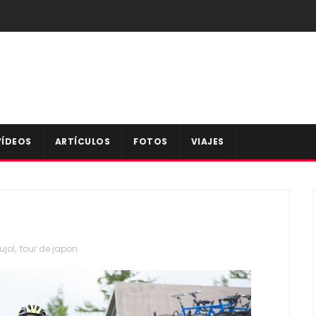
VÍDEOS
ARTÍCULOS
FOTOS
VIAJES
ujol
,
tour de japon