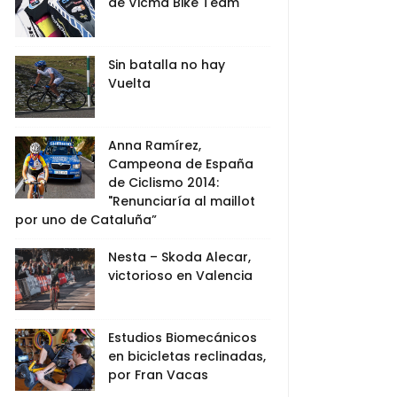
de Vicma Bike Team
Sin batalla no hay
Vuelta
Anna Ramírez,
Campeona de España
de Ciclismo 2014:
"Renunciaría al maillot
por uno de Cataluña”
Nesta – Skoda Alecar,
victorioso en Valencia
Estudios Biomecánicos
en bicicletas reclinadas,
por Fran Vacas