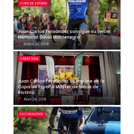
COPA DE ESPAÑA
Juan Carlos Fernández consigue su tercer
Memorial David Montenegro
Mayo 20, 2018
CARRETERA
Juan Carlos Fernández se impone en la
Copa de España Máster de Minas de
Riotinto
Abril 24, 2018
ESCURIALENSE