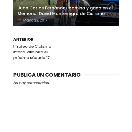
Juan Carlos Fernández domina y gana en el
Memorial David Montenegro de Ciclismo
Mayo 22, 2017
ANTERIOR
I Trofeo de Ciclismo
Infantil Villalbilla el
próximo sábado 17
PUBLICA UN COMENTARIO
No hay comentarios