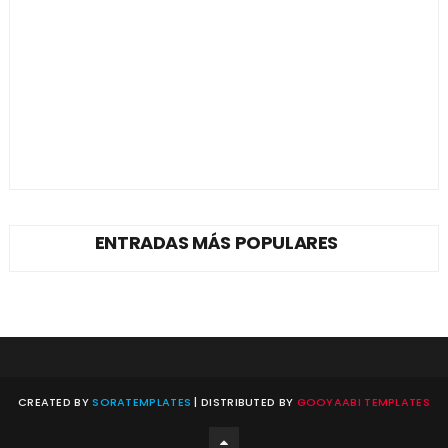
ENTRADAS MÁS POPULARES
CREATED BY
SORATEMPLATES
| DISTRIBUTED BY
GOOYAABI TEMPLATES