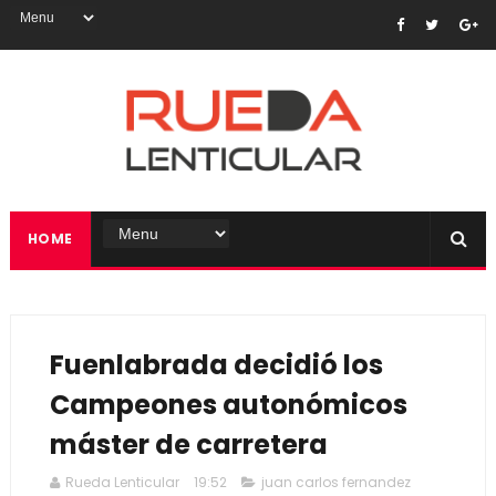
HOME
Fuenlabrada decidió los
Campeones autonómicos
máster de carretera
Rueda Lenticular
19:52
juan carlos fernandez