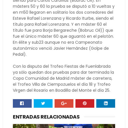
siendo para Carlos Caravias (Bobruc Oil). En
másters 50 y 60 la prueba se disputó a 10 vueltas y
en m50 llegaron en solitario los dos corredores del
Esteve Rafael Lorenzana y Ricardo Iturbe, siendo el
título para Rafael Lorenzana. Y en máster 60 el
título fue para Borja Bergareche (Bobruc Oil)) que
fue el único máster 60 que aguantó en el pelotón.
En élite y sub23 aunque no era Campeonato
autonómico venció Javier Hernández (Golpe de
Pedal).
Con la disputa del Trofeo Fiestas de Fuenlabrada
ya sólo quedan dos pruebas para dar terminada la
Copa Comunidad de Madrid máster de carretera,
el Trofeo Villa de Ciempozuelos el día 18 y Trofeo
Virgen del Rosario en Boadilla del Monte el día 25.
ENTRADAS RELACIONADAS