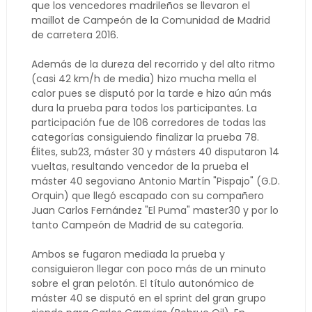
que los vencedores madrileños se llevaron el
maillot de Campeón de la Comunidad de Madrid
de carretera 2016.
Además de la dureza del recorrido y del alto ritmo
(casi 42 km/h de media) hizo mucha mella el
calor pues se disputó por la tarde e hizo aún más
dura la prueba para todos los participantes. La
participación fue de 106 corredores de todas las
categorías consiguiendo finalizar la prueba 78.
Élites, sub23, máster 30 y másters 40 disputaron 14
vueltas, resultando vencedor de la prueba el
máster 40 segoviano Antonio Martín "Pispajo" (G.D.
Orquin) que llegó escapado con su compañero
Juan Carlos Fernández "El Puma" master30 y por lo
tanto Campeón de Madrid de su categoría.
Ambos se fugaron mediada la prueba y
consiguieron llegar con poco más de un minuto
sobre el gran pelotón. El título autonómico de
máster 40 se disputó en el sprint del gran grupo