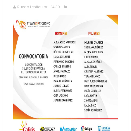
Rueda Lenticular
14:39