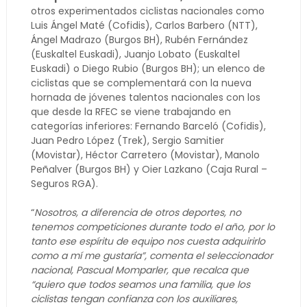
otros experimentados ciclistas nacionales como
Luis Ángel Maté (Cofidis), Carlos Barbero (NTT),
Ángel Madrazo (Burgos BH), Rubén Fernández
(Euskaltel Euskadi), Juanjo Lobato (Euskaltel
Euskadi) o Diego Rubio (Burgos BH); un elenco de
ciclistas que se complementará con la nueva
hornada de jóvenes talentos nacionales con los
que desde la RFEC se viene trabajando en
categorías inferiores: Fernando Barceló (Cofidis),
Juan Pedro López (Trek), Sergio Samitier
(Movistar), Héctor Carretero (Movistar), Manolo
Peñalver (Burgos BH) y Oier Lazkano (Caja Rural –
Seguros RGA).
“
Nosotros, a diferencia de otros deportes, no
tenemos competiciones durante todo el año, por lo
tanto ese espíritu de equipo nos cuesta adquirirlo
como a mí me gustaría”, comenta el seleccionador
nacional, Pascual Momparler, que recalca que
“quiero que todos seamos una familia, que los
ciclistas tengan confianza con los auxiliares,