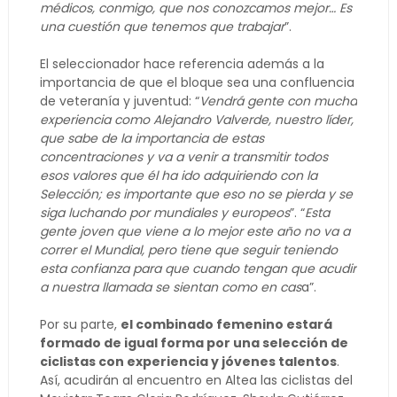
médicos, conmigo, que nos conozcamos mejor… Es
una cuestión que tenemos que trabajar
”.
El seleccionador hace referencia además a la
importancia de que el bloque sea una confluencia
de veteranía y juventud: “
Vendrá gente con mucha
experiencia como Alejandro Valverde, nuestro líder,
que sabe de la importancia de estas
concentraciones y va a venir a transmitir todos
esos valores que él ha ido adquiriendo con la
Selección; es importante que eso no se pierda y se
siga luchando por mundiales y europeos
”. “
Esta
gente joven que viene a lo mejor este año no va a
correr el Mundial, pero tiene que seguir teniendo
esta confianza para que cuando tengan que acudir
a nuestra llamada se sientan como en cas
a”.
Por su parte,
el combinado femenino estará
formado de igual forma por una selección de
ciclistas con experiencia y jóvenes talentos
.
Así, acudirán al encuentro en Altea las ciclistas del