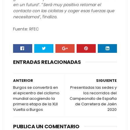
en un futuro
”. “
Será muy positivo retomar el
contacto con las ciclistas y coger esas fuerzas que
necesitamos
”, finaliza.
Fuente: RFEC
ENTRADAS RELACIONADAS
ANTERIOR
SIGUIENTE
Burgos se convertirá en
Presentadas las sedes y
el epicentro del ciclismo
los recorridos del
mundial acogiendo la
Campeonato de España
primera etapa de la XLII
de Carretera de Jaén
Vuelta a Burgos
2020
PUBLICA UN COMENTARIO