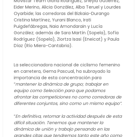
Movistar Team Gloria Rodríguez, Sheyla Gutiérrez,
Eider Merino, Alicia González, Alba Teruel y Lourdes
Oyarbide; las corredoras del Bizkaia-Durango
Cristina Martínez, Yurani Blanco, Irati
Puigdefábregas, Naia Amondarain y Lucía
González; además de Sara Martín (Sopela), Sofía
Rodríguez (Sopela), Ziortza Isasi (Eneicat) y Paula
Díaz (Río Miera-Cantabria).
La seleccionadora nacional de ciclismo femenino
en carretera, Gema Pascual, ha subrayado la
importancia de esta concentración para
“
mantener la dinámica de grupo; trabajar en
equipo como Selección para que podamos
afrontar las competiciones no como corredoras de
diferentes conjuntos, sino como un mismo equipo”
.
“
En definitiva, retomar la actividad después de esta
difícil situación. Tenemos que mantener la
dinámica de unión y trabajo pensando en las
grandes citas que tendremos tanto este año como