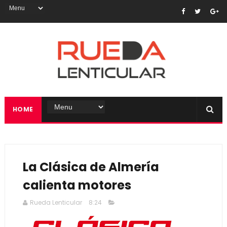
HOME
La Clásica de Almería
calienta motores
Rueda Lenticular
8:24