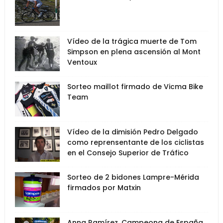
Vídeo de la trágica muerte de Tom
Simpson en plena ascensión al Mont
Ventoux
Sorteo maillot firmado de Vicma Bike
Team
Vídeo de la dimisión Pedro Delgado
como reprensentante de los ciclistas
en el Consejo Superior de Tráfico
Sorteo de 2 bidones Lampre-Mérida
firmados por Matxin
Anna Ramírez, Campeona de España