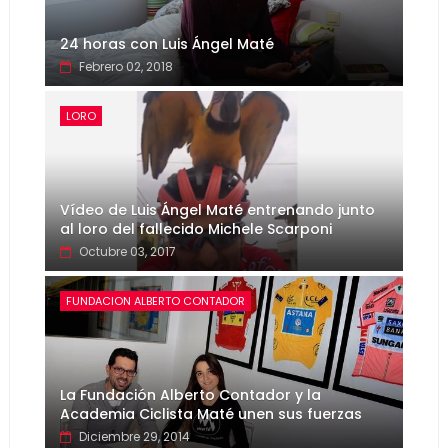
24 horas con Luis Ángel Maté
Febrero 02, 2018
LORO
Vídeo de Luis Ángel Maté entrenando junto
al loro del fallecido Michele Scarponi
Octubre 03, 2017
FUNDACION ALBERTO CONTADOR
La Fundación Alberto Contador y la
Academia Ciclista Maté unen sus fuerzas
Diciembre 29, 2014