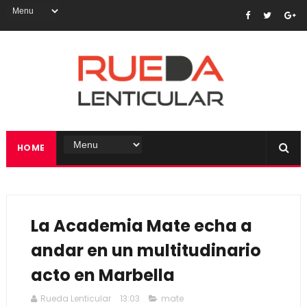
HOME
La Academia Mate echa a
andar en un multitudinario
acto en Marbella
Rueda Lenticular
13:03
mate