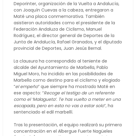
Deporinter, organización de la Vuelta a Andalucía,
con Joaquín Cuevas a la cabeza, entregaron a
Maté una placa conmemorativa. También
asistieron autoridades como el presidente de la
Federación Andaluza de Ciclismo, Manuel
Rodríguez, el director general de Deportes de la
Junta de Andalucía, Rafael Granados, y el diputado
provincial de Deportes, Juan Jesús Bernal.
La clausura ha correspondido al teniente de
alcalde del Ayuntamiento de Marbella, Pablo
Miguel Moro, ha incidido en las posibilidades de
Marbella como destino para el ciclismo y elogiado
“
el empeño
” que siempre ha mostrado Maté en
ese aspecto: “
Recoge el testigo de un referente
como el ‘Malagueta’. Te has vuelto a meter en una
escapada, pero en esta no vas a estar solo
”, ha
sentenciado el edil marbellí.
Tras la presentación, el equipo realizará su primera
concentración en el Albergue Fuerte Nagüeles