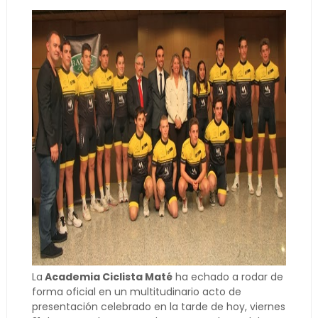
La
Academia Ciclista Maté
ha echado a rodar de
forma oficial en un multitudinario acto de
presentación celebrado en la tarde de hoy, viernes