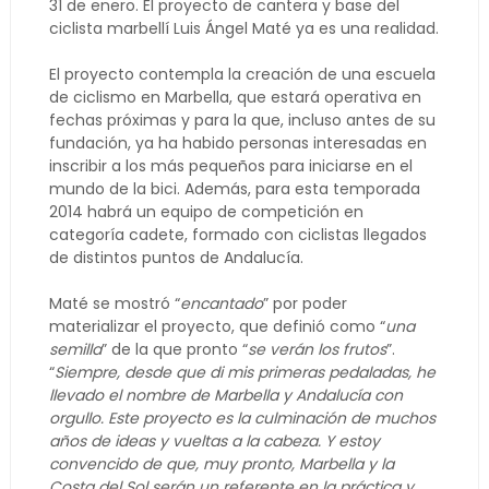
31 de enero. El proyecto de cantera y base del
ciclista marbellí Luis Ángel Maté ya es una realidad.
El proyecto contempla la creación de una escuela
de ciclismo en Marbella, que estará operativa en
fechas próximas y para la que, incluso antes de su
fundación, ya ha habido personas interesadas en
inscribir a los más pequeños para iniciarse en el
mundo de la bici. Además, para esta temporada
2014 habrá un equipo de competición en
categoría cadete, formado con ciclistas llegados
de distintos puntos de Andalucía.
Maté se mostró “
encantado
” por poder
materializar el proyecto, que definió como “
una
semilla
” de la que pronto “
se verán los frutos
”.
“
Siempre, desde que di mis primeras pedaladas, he
llevado el nombre de Marbella y Andalucía con
orgullo. Este proyecto es la culminación de muchos
años de ideas y vueltas a la cabeza. Y estoy
convencido de que, muy pronto, Marbella y la
Costa del Sol serán un referente en la práctica y