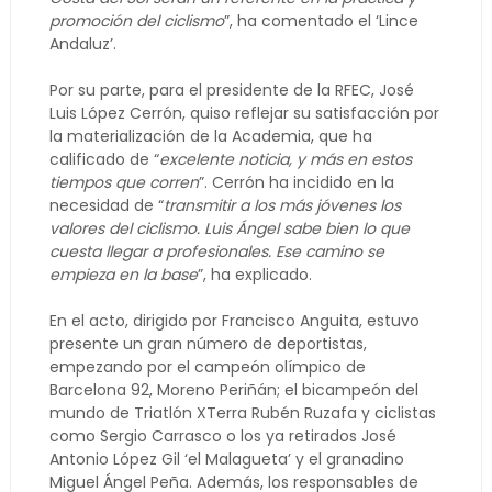
promoción del ciclismo
”, ha comentado el ‘Lince
Andaluz’.
Por su parte, para el presidente de la RFEC, José
Luis López Cerrón, quiso reflejar su satisfacción por
la materialización de la Academia, que ha
calificado de “
excelente noticia, y más en estos
tiempos que corren
”. Cerrón ha incidido en la
necesidad de “
transmitir a los más jóvenes los
valores del ciclismo. Luis Ángel sabe bien lo que
cuesta llegar a profesionales. Ese camino se
empieza en la base
”, ha explicado.
En el acto, dirigido por Francisco Anguita, estuvo
presente un gran número de deportistas,
empezando por el campeón olímpico de
Barcelona 92, Moreno Periñán; el bicampeón del
mundo de Triatlón XTerra Rubén Ruzafa y ciclistas
como Sergio Carrasco o los ya retirados José
Antonio López Gil ‘el Malagueta’ y el granadino
Miguel Ángel Peña. Además, los responsables de