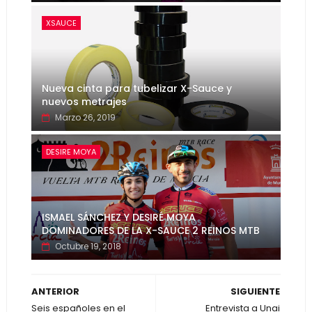
XSAUCE
Nueva cinta para tubelizar X-Sauce y
nuevos metrajes
Marzo 26, 2019
DESIRE MOYA
ISMAEL SÁNCHEZ Y DESIRÉ MOYA
DOMINADORES DE LA X-SAUCE 2 REINOS MTB
Octubre 19, 2018
ANTERIOR
SIGUIENTE
Seis españoles en el
Entrevista a Unai