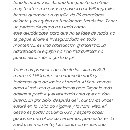
toda la etapa y los Astana han puesto un ritmo
muy fuerte en la primera pasada por Willunga. Nos
hemos quedado un grupillo de 30 corredores
delante y el equipo ha funcionado fantástico.
Tener
un pedazo de grupo a tu lado como
este ayudándote, para que no te falte de nada, no
te pegue el aire e ir resguardado en todo
momento... es una satisfacción grandísima. La
adaptación al equipo ha sido maravillosa; no
puedo estar más a gusto aquí.
Teníamos presente que hasta los últimos 800
metros ó 1 kilómetro no arrancaría nadie y
teníamos que aguantar el arreón. Al final, hemos
dado el máximo que teníamos para llegar lo más
adelante posible y el resultado creo que ha sido
bueno.
En principio, después del Tour Down Under
estaré en la Volta ao Algarve y la París-Niza. Mi
deseo es poder acudir al Giro y espero poder
ganarme una plaza con el tiempo para estar en la
salida; de momento, las cosas han empezado