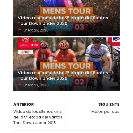
Vídeo resumen de la 3ª etapa del Santos
Tour Down Under 2020
Enero 23, 2020
CARRETERA
Vídeo resumen de la 2ª etapa del Santos
Tour Down Under 2020
Enero 22, 2020
ANTERIOR
SIGUIENTE
Vídeo de los últimos kms
Malori por dos
de la 5ª etapa del Santos
Tour Down Under 2015