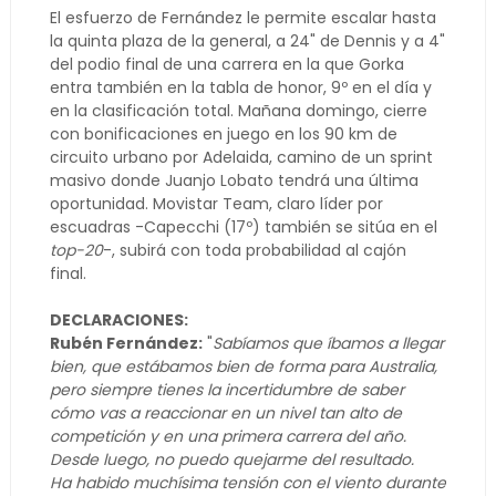
El esfuerzo de Fernández le permite escalar hasta
la quinta plaza de la general, a 24" de Dennis y a 4"
del podio final de una carrera en la que Gorka
entra también en la tabla de honor, 9º en el día y
en la clasificación total. Mañana domingo, cierre
con bonificaciones en juego en los 90 km de
circuito urbano por Adelaida, camino de un sprint
masivo donde Juanjo Lobato tendrá una última
oportunidad. Movistar Team, claro líder por
escuadras -Capecchi (17º) también se sitúa en el
top-20
-, subirá con toda probabilidad al cajón
final.
DECLARACIONES:
Rubén Fernández:
"
Sabíamos que íbamos a llegar
bien, que estábamos bien de forma para Australia,
pero siempre tienes la incertidumbre de saber
cómo vas a reaccionar en un nivel tan alto de
competición y en una primera carrera del año.
Desde luego, no puedo quejarme del resultado.
Ha habido muchísima tensión con el viento durante