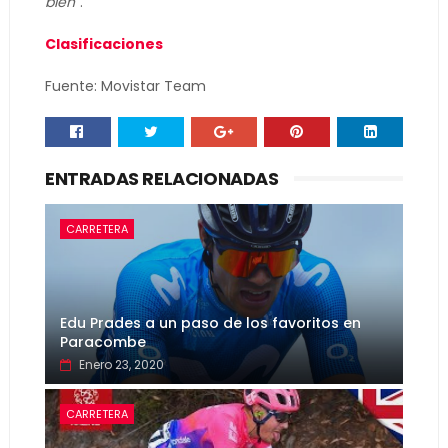
bien
".
Clasificaciones
Fuente: Movistar Team
ENTRADAS RELACIONADAS
CARRETERA
Edu Prades a un paso de los favoritos en
Paracombe
Enero 23, 2020
CARRETERA