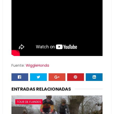
Fuente:
WiggleHonda
ENTRADAS RELACIONADAS
TOUR DE FLANDES