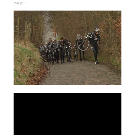
wiggle