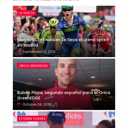
LA VUELTA
Magnus Cort Nielsen se lleva el útimo sprint
en Madrid
Septiembre 12, 2016
ORICA GREENEDGE
Rubén Plaza, segundo español para el Orica
GreenEDGE
Octubre 08, 2015
ESTEBAN CHAVES