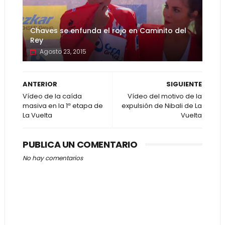
Chaves se enfunda el rojo en Caminito del
Rey
Agosto 23, 2015
ANTERIOR
SIGUIENTE
Vídeo de la caída
Vídeo del motivo de la
masiva en la 1ª etapa de
expulsión de Nibali de La
La Vuelta
Vuelta
PUBLICA UN COMENTARIO
No hay comentarios