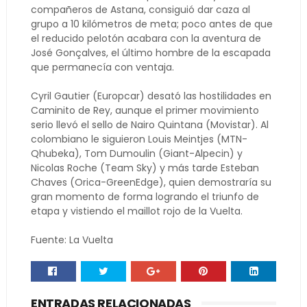
compañeros de Astana, consiguió dar caza al
grupo a 10 kilómetros de meta; poco antes de que
el reducido pelotón acabara con la aventura de
José Gonçalves, el último hombre de la escapada
que permanecía con ventaja.
Cyril Gautier (Europcar) desató las hostilidades en
Caminito de Rey, aunque el primer movimiento
serio llevó el sello de Nairo Quintana (Movistar). Al
colombiano le siguieron Louis Meintjes (MTN-
Qhubeka), Tom Dumoulin (Giant-Alpecin) y
Nicolas Roche (Team Sky) y más tarde Esteban
Chaves (Orica-GreenEdge), quien demostraría su
gran momento de forma logrando el triunfo de
etapa y vistiendo el maillot rojo de la Vuelta.
Fuente: La Vuelta
ENTRADAS RELACIONADAS