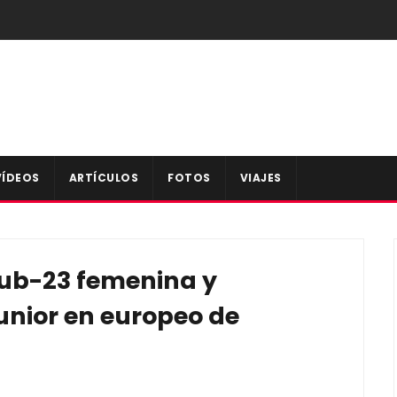
VÍDEOS
ARTÍCULOS
FOTOS
VIAJES
sub-23 femenina y
unior en europeo de