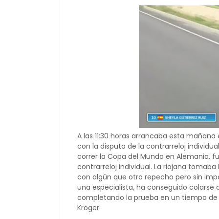
A las 11:30 horas arrancaba esta mañana
con la disputa de la contrarreloj individ
correr la Copa del Mundo en Alemania, f
contrarreloj individual. La riojana tomaba 
con algún que otro repecho pero sin impo
una especialista, ha conseguido colarse 
completando la prueba en un tiempo de 2
Kröger.