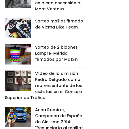
en plena ascensión al
Mont Ventoux
Sorteo maillot firmado
de Vicma Bike Team
Sorteo de 2 bidones
Lampre-Mérida
firmados por Matxin
Vídeo de la dimisión
Pedro Delgado como
reprensentante de los
ciclistas en el Consejo
Superior de Tráfico
Anna Ramírez,
Campeona de España
de Ciclismo 2014:
"Renunciaría al maillot