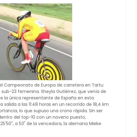
 el Campeonato de Europa de carretera en Tartu
ual sub-23 femenina. Sheyla Gutiérrez, que venía de
ue la única representante de España en esta
la salida a las 11:48 horas en un recorrido de 18,4 km
rtancia, lo que supuso una crono rápida. Sin ser
dentro del top-10 con un noveno puesto,
5'50", a 53" de la vencedora, la alemana Mieke