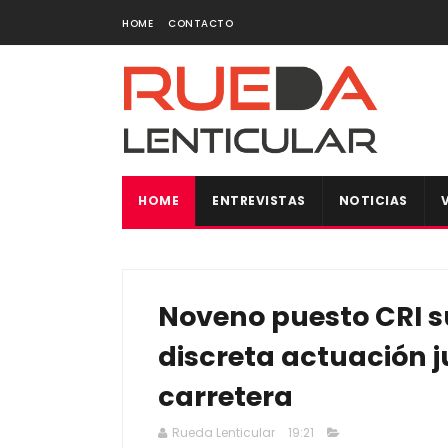
HOME
CONTACTO
HOME
ENTREVISTAS
NOTICIAS
Noveno puesto CRI 
discreta actuación j
carretera
Rueda Lenticular
19:21