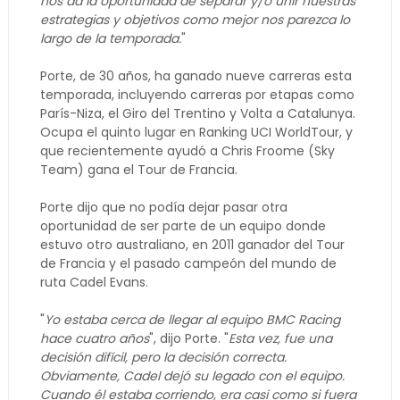
nos da la oportunidad de separar y/o unir nuestras
estrategias y objetivos como mejor nos parezca lo
largo de la temporada.
"
Porte, de 30 años, ha ganado nueve carreras esta
temporada, incluyendo carreras por etapas como
París-Niza, el Giro del Trentino y Volta a Catalunya.
Ocupa el quinto lugar en Ranking UCI WorldTour, y
que recientemente ayudó a Chris Froome (Sky
Team) gana el Tour de Francia.
Porte dijo que no podía dejar pasar otra
oportunidad de ser parte de un equipo donde
estuvo otro australiano, en 2011 ganador del Tour
de Francia y el pasado campeón del mundo de
ruta Cadel Evans.
"
Yo estaba cerca de llegar al equipo BMC Racing
hace cuatro años
", dijo Porte. "
Esta vez, fue una
decisión difícil, pero la decisión correcta.
Obviamente, Cadel dejó su legado con el equipo.
Cuando él estaba corriendo, era casi como si fuera