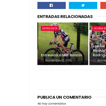
ENTRADAS RELACIONADAS
ENTREVISTA
GLORIA 
Lointek
Bonnín 
Entrevista a Mar Bonnín
Rodríg
Noviembre 12, 2015
Novie
PUBLICA UN COMENTARIO
No hay comentarios