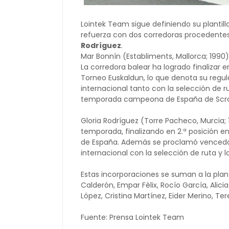
Lointek Team sigue definiendo su plantil
refuerza con dos corredoras procedentes
Rodríguez
.
Mar Bonnín (Establiments, Mallorca; 1990
La corredora balear ha logrado finalizar
Torneo Euskaldun, lo que denota su regu
internacional tanto con la selección de 
temporada campeona de España de Scra
Gloria Rodríguez (Torre Pacheco, Murcia; 
temporada, finalizando en 2.ª posición en
de España. Además se proclamó vencedor
internacional con la selección de ruta y la
Estas incorporaciones se suman a la plan
Calderón, Empar Fèlix, Rocío García, Alicia
López, Cristina Martínez, Eider Merino, Ter
Fuente: Prensa Lointek Team