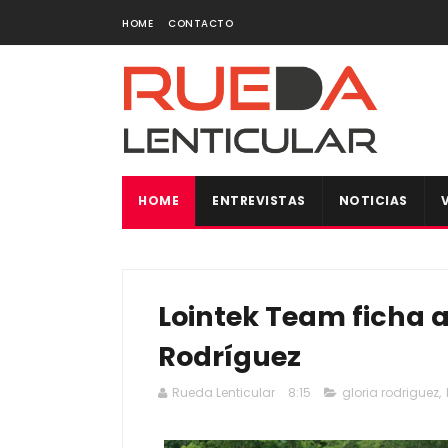
HOME
CONTACTO
HOME
ENTREVISTAS
NOTICIAS
Lointek Team ficha a
Rodríguez
Rueda Lenticular
8:15
gloria rodriguez
,