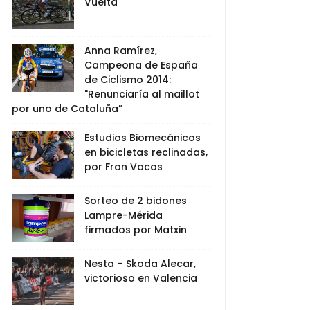
Vuelta
Anna Ramírez,
Campeona de España
de Ciclismo 2014:
"Renunciaría al maillot
por uno de Cataluña”
Estudios Biomecánicos
en bicicletas reclinadas,
por Fran Vacas
Sorteo de 2 bidones
Lampre-Mérida
firmados por Matxin
Nesta – Skoda Alecar,
victorioso en Valencia