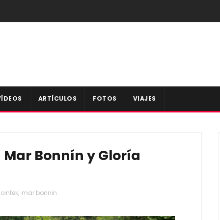
VÍDEOS
ARTÍCULOS
FOTOS
VIAJES
 Mar Bonnín y Gloría
lointek
,
mar bonnin