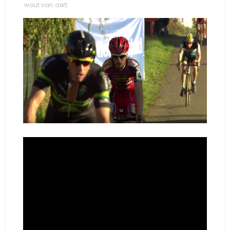
wout van aert