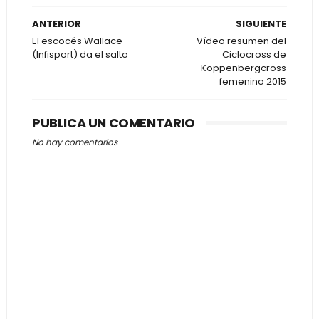
ANTERIOR
SIGUIENTE
El escocés Wallace
Vídeo resumen del
(Infisport) da el salto
Ciclocross de
Koppenbergcross
femenino 2015
PUBLICA UN COMENTARIO
No hay comentarios