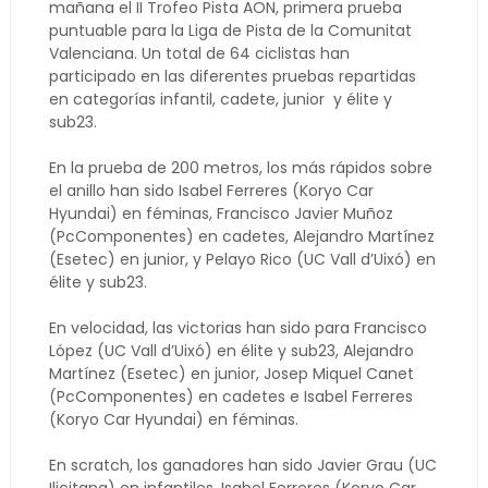
mañana el II Trofeo Pista AON, primera prueba
puntuable para la Liga de Pista de la Comunitat
Valenciana. Un total de 64 ciclistas han
participado en las diferentes pruebas repartidas
en categorías infantil, cadete, junior y élite y
sub23.
En la prueba de 200 metros, los más rápidos sobre
el anillo han sido Isabel Ferreres (Koryo Car
Hyundai) en féminas, Francisco Javier Muñoz
(PcComponentes) en cadetes, Alejandro Martínez
(Esetec) en junior, y Pelayo Rico (UC Vall d’Uixó) en
élite y sub23.
En velocidad, las victorias han sido para Francisco
López (UC Vall d’Uixó) en élite y sub23, Alejandro
Martínez (Esetec) en junior, Josep Miquel Canet
(PcComponentes) en cadetes e Isabel Ferreres
(Koryo Car Hyundai) en féminas.
En scratch, los ganadores han sido Javier Grau (UC