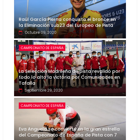
Raúl García Pierna conquista el bronce en
la Eliminación sub23 del Europeo de Pista
Octubre 09, 2020
CAMPEONATO DE ESPAÑA
La Selección Madrileña de pista revalidó por
todo lo alto la victoria por Comunidades en
Tafalla
Septiembre 29, 2020
CAMPEONATO DE ESPAÑA
Eva Anguela se convierte en la gran estrella
del Campeonato de España de Pista con 7