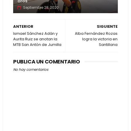
oros
Septiembre 28, 2020
ANTERIOR
SIGUIENTE
Ismael Sánchez Adán y
Alba Fernández Rozas
Aurita Ruiz se anotan la
logra la victoria en
MTB San Antón de Jumilla
Santillana
PUBLICA UN COMENTARIO
No hay comentarios