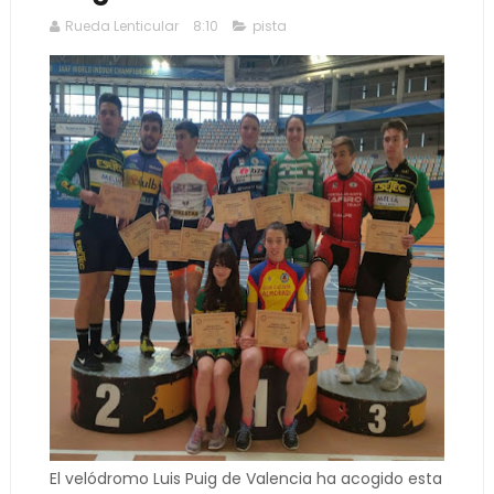
Rueda Lenticular
8:10
pista
El velódromo Luis Puig de Valencia ha acogido esta