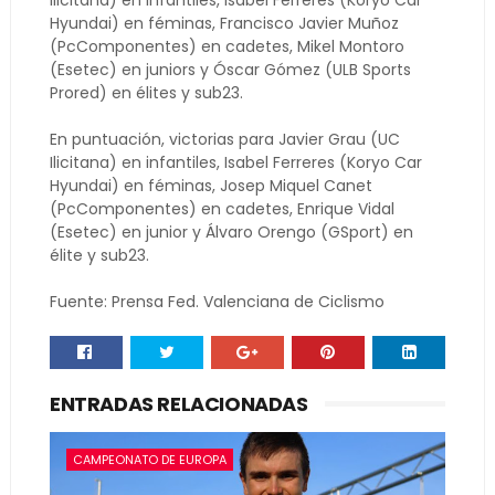
Ilicitana) en infantiles, Isabel Ferreres (Koryo Car
Hyundai) en féminas, Francisco Javier Muñoz
(PcComponentes) en cadetes, Mikel Montoro
(Esetec) en juniors y Óscar Gómez (ULB Sports
Prored) en élites y sub23.
En puntuación, victorias para Javier Grau (UC
Ilicitana) en infantiles, Isabel Ferreres (Koryo Car
Hyundai) en féminas, Josep Miquel Canet
(PcComponentes) en cadetes, Enrique Vidal
(Esetec) en junior y Álvaro Orengo (GSport) en
élite y sub23.
Fuente: Prensa Fed. Valenciana de Ciclismo
ENTRADAS RELACIONADAS
CAMPEONATO DE EUROPA