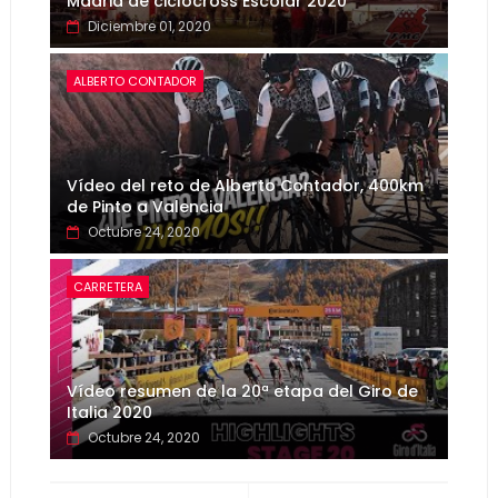
Madrid de ciclocross Escolar 2020
Diciembre 01, 2020
ALBERTO CONTADOR
Vídeo del reto de Alberto Contador, 400km
de Pinto a Valencia
Octubre 24, 2020
CARRETERA
Vídeo resumen de la 20ª etapa del Giro de
Italia 2020
Octubre 24, 2020