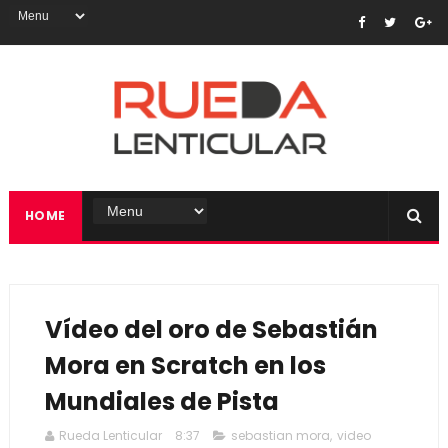
HOME
Vídeo del oro de Sebastián
Mora en Scratch en los
Mundiales de Pista
Rueda Lenticular
8:37
sebastian mora
,
video