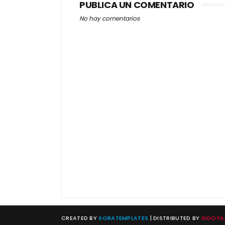
PUBLICA UN COMENTARIO
No hay comentarios
CREATED BY
SORATEMPLATES
| DISTRIBUTED BY
GOOYAA