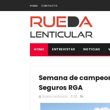
HOME
CONTACTO
HOME
ENTREVISTAS
NOTICIAS
Semana de campeona
Seguros RGA
Rueda Lenticular
8:28