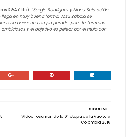
os RGA élite): “
Sergio Rodríguez y Manu Sola están
 llega en muy buena forma. Josu Zabala se
viene de pasar un tiempo parado, pero trataremos
mbiciosos y el objetivo es pelear por el título con
SIGUIENTE
25
Vídeo resumen de la 9ª etapa de la Vuelta a
Colombia 2016