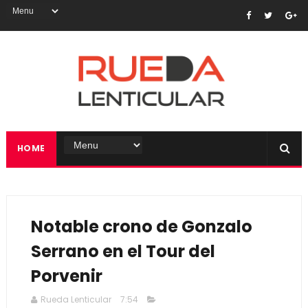
HOME
Notable crono de Gonzalo
Serrano en el Tour del
Porvenir
Rueda Lenticular
7:54