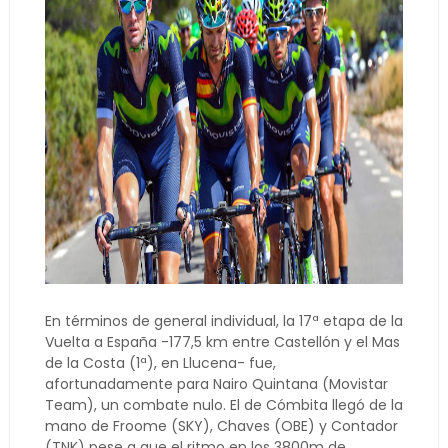
En términos de general individual, la 17ª etapa de la
Vuelta a España -177,5 km entre Castellón y el Mas
de la Costa (1ª), en Llucena- fue,
afortunadamente para Nairo Quintana (Movistar
Team), un combate nulo. El de Cómbita llegó de la
mano de Froome (SKY), Chaves (OBE) y Contador
(TNK) pese a que el ritmo en los 3800m de