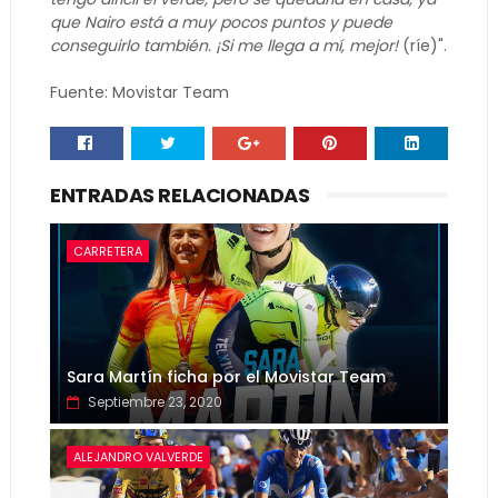
que Nairo está a muy pocos puntos y puede
conseguirlo también. ¡Si me llega a mí, mejor!
(ríe)".
Fuente: Movistar Team
ENTRADAS RELACIONADAS
CARRETERA
Sara Martín ficha por el Movistar Team
Septiembre 23, 2020
ALEJANDRO VALVERDE