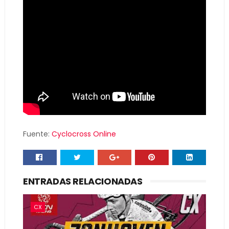
Fuente:
Cyclocross Online
ENTRADAS RELACIONADAS
CX