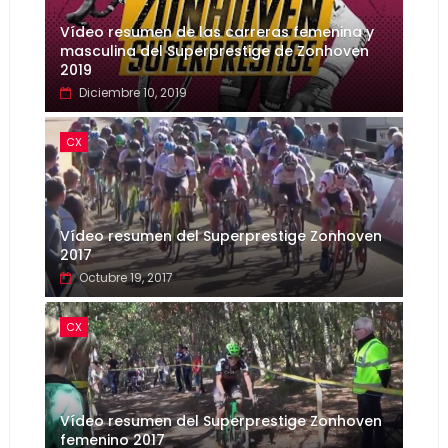
Vídeo resumen de las carreras femenina y
masculina del Superprestige de Zonhoven
2019
Diciembre 10, 2019
CX
Vídeo resumen del Superprestige Zonhoven
2017
Octubre 19, 2017
CX
Vídeo resumen del Superprestige Zonhoven
femenino 2017