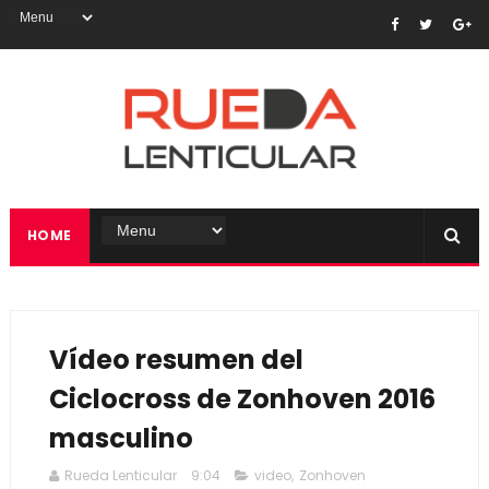
HOME
Vídeo resumen del
Ciclocross de Zonhoven 2016
masculino
Rueda Lenticular
9:04
video
,
Zonhoven