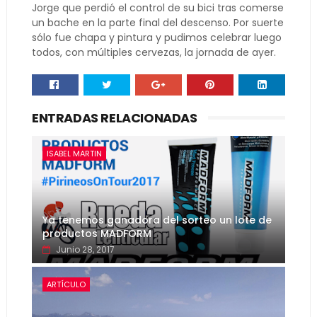
Jorge que perdió el control de su bici tras comerse
un bache en la parte final del descenso. Por suerte
sólo fue chapa y pintura y pudimos celebrar luego
todos, con múltiples cervezas, la jornada de ayer.
ENTRADAS RELACIONADAS
ISABEL MARTIN
Ya tenemos ganadora del sorteo un lote de
productos MADFORM
Junio 28, 2017
ARTÍCULO