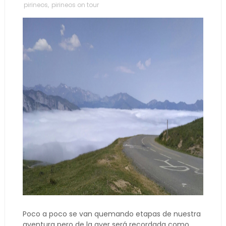
pirineos
,
pirineos on tour
Poco a poco se van quemando etapas de nuestra
aventura pero de la ayer será recordada como