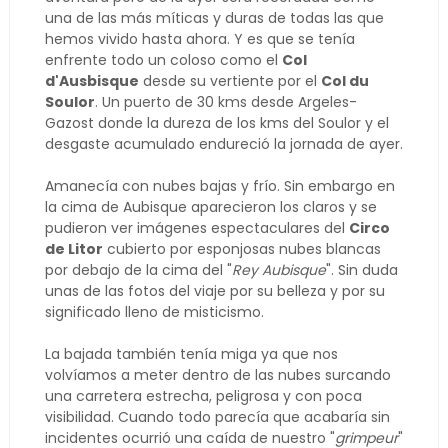
una de las más míticas y duras de todas las que
hemos vivido hasta ahora. Y es que se tenía
enfrente todo un coloso como el
Col
d'Ausbisque
desde su vertiente por el
Col du
Soulor
. Un puerto de 30 kms desde Argeles-
Gazost donde la dureza de los kms del Soulor y el
desgaste acumulado endureció la jornada de ayer.
Amanecía con nubes bajas y frío. Sin embargo en
la cima de Aubisque aparecieron los claros y se
pudieron ver imágenes espectaculares del
Circo
de Litor
cubierto por esponjosas nubes blancas
por debajo de la cima del "
Rey Aubisque
". Sin duda
unas de las fotos del viaje por su belleza y por su
significado lleno de misticismo.
La bajada también tenía miga ya que nos
volvíamos a meter dentro de las nubes surcando
una carretera estrecha, peligrosa y con poca
visibilidad. Cuando todo parecía que acabaría sin
incidentes ocurrió una caída de nuestro "
grimpeur
"