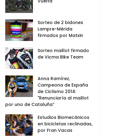
Vuelta
Sorteo de 2 bidones
Lampre-Mérida
firmados por Matxin
Sorteo maillot firmado
de Vicma Bike Team
Anna Ramírez,
Campeona de España
de Ciclismo 2014:
"Renunciaría al maillot
por uno de Cataluña”
Estudios Biomecánicos
en bicicletas reclinadas,
por Fran Vacas