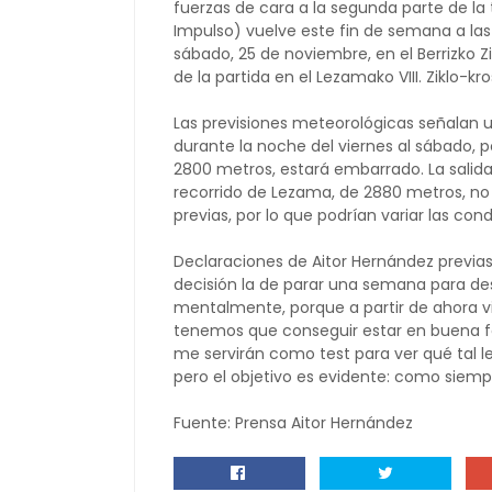
fuerzas de cara a la segunda parte de l
Impulso) vuelve este fin de semana a las 
sábado, 25 de noviembre, en el Berrizko Z
de la partida en el Lezamako VIII. Ziklo-kro
Las previsiones meteorológicas señalan u
durante la noche del viernes al sábado, po
2800 metros, estará embarrado. La salida 
recorrido de Lezama, de 2880 metros, no 
previas, por lo que podrían variar las cond
Declaraciones de Aitor Hernández previa
decisión la de parar una semana para de
mentalmente, porque a partir de ahora 
tenemos que conseguir estar en buena for
me servirán como test para ver qué tal l
pero el objetivo es evidente: como siempr
Fuente: Prensa Aitor Hernández