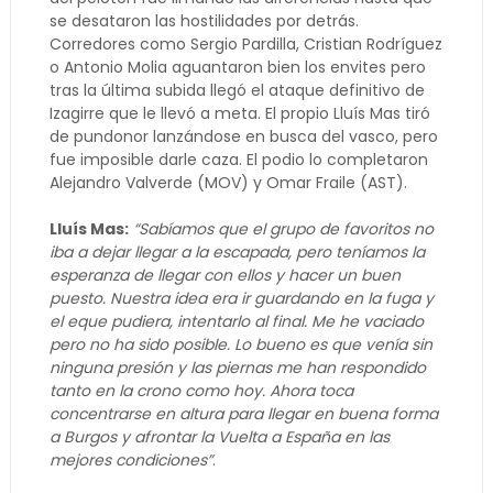
se desataron las hostilidades por detrás.
Corredores como Sergio Pardilla, Cristian Rodríguez
o Antonio Molia aguantaron bien los envites pero
tras la última subida llegó el ataque definitivo de
Izagirre que le llevó a meta. El propio Lluís Mas tiró
de pundonor lanzándose en busca del vasco, pero
fue imposible darle caza. El podio lo completaron
Alejandro Valverde (MOV) y Omar Fraile (AST).
Lluís Mas:
“Sabíamos que el grupo de favoritos no
iba a dejar llegar a la escapada, pero teníamos la
esperanza de llegar con ellos y hacer un buen
puesto. Nuestra idea era ir guardando en la fuga y
el eque pudiera, intentarlo al final. Me he vaciado
pero no ha sido posible. Lo bueno es que venía sin
ninguna presión y las piernas me han respondido
tanto en la crono como hoy. Ahora toca
concentrarse en altura para llegar en buena forma
a Burgos y afrontar la Vuelta a España en las
mejores condiciones”
.