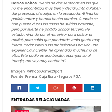
Carlos Cobos
:
“Venía de dos semanas en las que
no me encontraba muy bien y decidí junto a Rubén
dar presencia al equipo en la escapada. Al final he
podido entrar y hemos hecho camino. Cuando se
han puesto duras las cosas he sufrido bastante,
pero por suerte he podido acabar tercero. He
estado mirando por el retrovisor para pelear el
maillot, pero sabía que por detrás venía gente muy
fuerte. Rodar junto a los profesionales ha sido una
experiencia increíble, he aprendido muchísimo de
ellos. Este podio es una bonita recompensa al
trabajo, me voy muy contento”
.
Imagen: @PhotoGomezSport
Fuente: Prensa Caja Rural-Seguros RGA
ENTRADAS RELACIONADAS