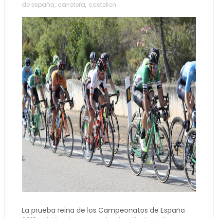
de españa
,
carretera
,
castellon
La prueba reina de los Campeonatos de España