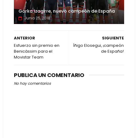
Gorka Izagirre, nuevo campeón de España
Junio 25, 2018
ANTERIOR
SIGUIENTE
Esfuerzo sin premio en
Íñigo Elosegui, ¡campeón
Benicàssim para el
de España!
Movistar Team
PUBLICA UN COMENTARIO
No hay comentarios