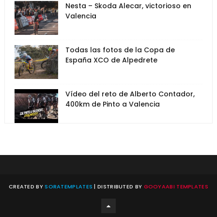
Nesta – Skoda Alecar, victorioso en
Valencia
Todas las fotos de la Copa de
España XCO de Alpedrete
Vídeo del reto de Alberto Contador,
400km de Pinto a Valencia
CREATED BY
SORATEMPLATES
| DISTRIBUTED BY
GOOYAABI TEMPLATES