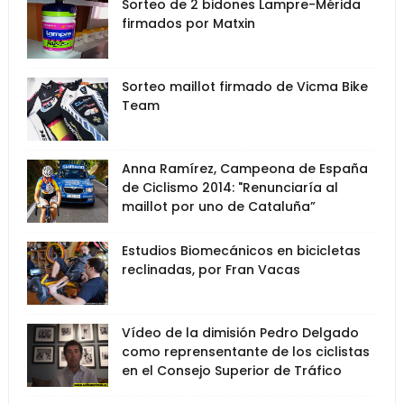
Sorteo de 2 bidones Lampre-Mérida
firmados por Matxin
Sorteo maillot firmado de Vicma Bike
Team
Anna Ramírez, Campeona de España
de Ciclismo 2014: "Renunciaría al
maillot por uno de Cataluña”
Estudios Biomecánicos en bicicletas
reclinadas, por Fran Vacas
Vídeo de la dimisión Pedro Delgado
como reprensentante de los ciclistas
en el Consejo Superior de Tráfico