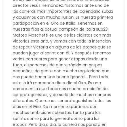
director Jesús Hernández. “Estamos ante una de
las carreras más importantes del calendario sub23
y acudimos con mucha ilusión. Es nuestra primera
participación en el Giro de Italia. Tenemos en
nuestras filas al actual campeón de Italia sub23;
Matteo Moschetti es uno de los ciclistas con más
victorias este año, y vamos con toda la intención
de repetir victoria en alguna de las etapas que se
puedan jugar al sprint con él. Y después tenemos
varios corredores para ganar etapas desde una
fuga, disponemos de gente rápida en grupos
pequeños, de gente con mucha regularidad que
nos puede hacer una buena general… Pero todo
esto lo irá marcando día a día el Giro. Es una
carrera en la que tenemos mucha ambición de
ser protagonistas, y de serlo de muchas maneras
diferentes. Queremos ser protagonistas todos los
días en el Giro. De momento partimos con
muchas ambiciones abiertas, tanto para los
sprints como para la general como para las
etapas. Pero día a día, la carrera nos pondrá en