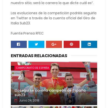
nuestro sitio; será la carrera la que dicte cuál es”.
Las evoluciones de la competición podréis seguirla
en Twitter a través de la cuenta oficial del Giro de
Italia Sub23.
Fuente:Prensa RFEC
ENTRADAS RELACIONADAS
CAMPEONATO DE ESPAÑA
Elosegui se corona campeón de España
sub23
Junio 24, 2018