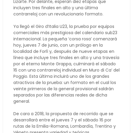
Lizarte. Por delante, esperan diez etapas que
incluyen tres finales en alto y una última
contrarreloj con un revolucionario formato.
Ya llegó el Giro d’Italia U23, la prueba por equipos
comerciales más prestigiosa del calendario sub23
internacional. La pequeña ‘corsa rosa’ comenzará
hoy, jueves 7 de junio, con un prólogo en la
localidad de Forlì y, después de nueve etapas en
línea que incluye tres finales en alto y una travesía
por el eterno Monte Grappa, culminará el sábado
16 con una contrarreloj individual en Muro di Ca’ del
Poggio. Esta última incluirá uno de los grandes
atractivos de la prueba: un formato en el cual los
veinte primeros de la general provisional saldrán
separados por las diferencias reales de dicha
general.
De cara a 2018, la propuesta de recorrido que se
desarrollará entre el jueves 7 y el sábado 16 por
rutas de la Emilia-Romana, Lombardía, Trentino y
Véneto presenta variedad y teóricas