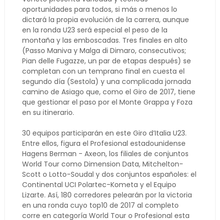
oportunidades para todos, si más o menos lo
dictará la propia evolución de la carrera, aunque
en la ronda U23 será especial el peso de la
montaña y las emboscadas. Tres finales en alto
(Passo Maniva y Malga di Dimaro, consecutivos;
Pian delle Fugazze, un par de etapas después) se
completan con un temprano final en cuesta el
segundo día (Sestola) y una complicada jornada
camino de Asiago que, como el Giro de 2017, tiene
que gestionar el paso por el Monte Grappa y Foza
en su itinerario.
30 equipos participarán en este Giro d’Italia U23.
Entre ellos, figura el Profesional estadounidense
Hagens Berman - Axeon, los filiales de conjuntos
World Tour como Dimension Data, Mitchelton-
Scott o Lotto-Soudal y dos conjuntos españoles: el
Continental UCI Polartec-Kometa y el Equipo
Lizarte. Así, 180 corredores pelearán por la victoria
en una ronda cuyo top10 de 2017 al completo
corre en categoría World Tour o Profesional esta