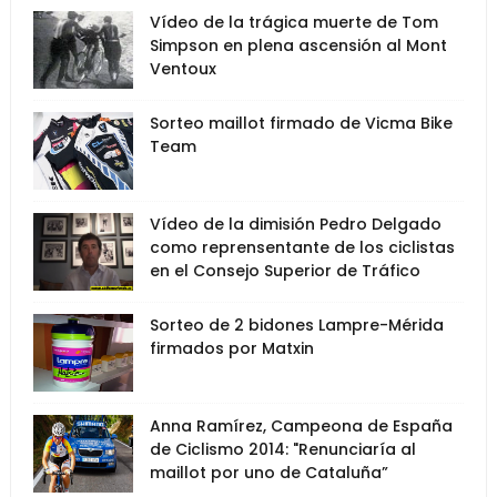
Vídeo de la trágica muerte de Tom
Simpson en plena ascensión al Mont
Ventoux
Sorteo maillot firmado de Vicma Bike
Team
Vídeo de la dimisión Pedro Delgado
como reprensentante de los ciclistas
en el Consejo Superior de Tráfico
Sorteo de 2 bidones Lampre-Mérida
firmados por Matxin
Anna Ramírez, Campeona de España
de Ciclismo 2014: "Renunciaría al
maillot por uno de Cataluña”