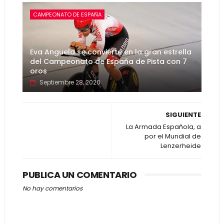
CAMPEONATO DE ESPAÑA
Eva Anguela se convierte en la gran estrella
del Campeonato de España de Pista con 7
oros
Septiembre 28, 2020
SIGUIENTE
La Armada Española, a
por el Mundial de
Lenzerheide
PUBLICA UN COMENTARIO
No hay comentarios