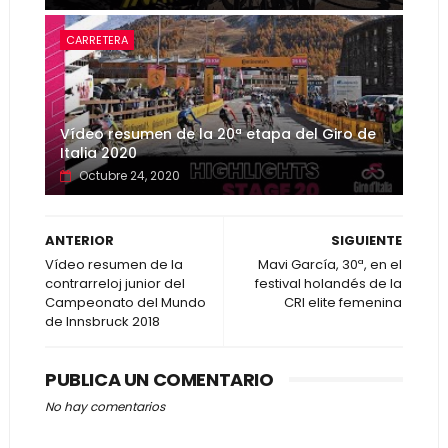
CARRETERA
Vídeo resumen de la 20ª etapa del Giro de
Italia 2020
Octubre 24, 2020
ANTERIOR
SIGUIENTE
Vídeo resumen de la
Mavi García, 30ª, en el
contrarreloj junior del
festival holandés de la
Campeonato del Mundo
CRI elite femenina
de Innsbruck 2018
PUBLICA UN COMENTARIO
No hay comentarios