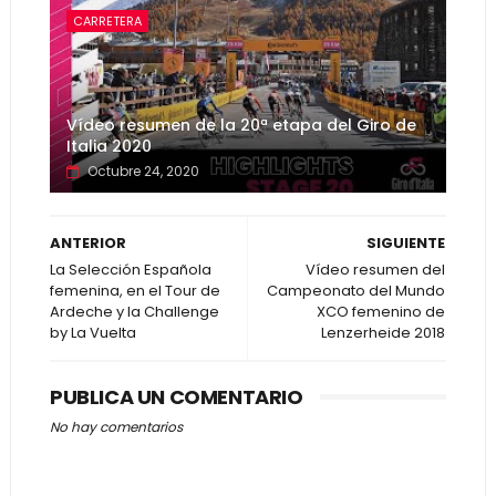
CARRETERA
Vídeo resumen de la 20ª etapa del Giro de
Italia 2020
Octubre 24, 2020
ANTERIOR
SIGUIENTE
La Selección Española
Vídeo resumen del
femenina, en el Tour de
Campeonato del Mundo
Ardeche y la Challenge
XCO femenino de
by La Vuelta
Lenzerheide 2018
PUBLICA UN COMENTARIO
No hay comentarios