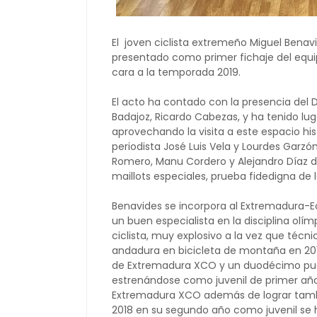
El joven ciclista extremeño Miguel Benav
presentado como primer fichaje del equi
cara a la temporada 2019.
El acto ha contado con la presencia del 
Badajoz, Ricardo Cabezas, y ha tenido l
aprovechando la visita a este espacio hi
periodista José Luis Vela y Lourdes Garz
Romero, Manu Cordero y Alejandro Díaz de
maillots especiales, prueba fidedigna de
Benavides se incorpora al Extremadura-Ec
un buen especialista en la disciplina ol
ciclista, muy explosivo a la vez que téc
andadura en bicicleta de montaña en 20
de Extremadura XCO y un duodécimo pue
estrenándose como juvenil de primer año
Extremadura XCO además de lograr tambié
2018 en su segundo año como juvenil se 