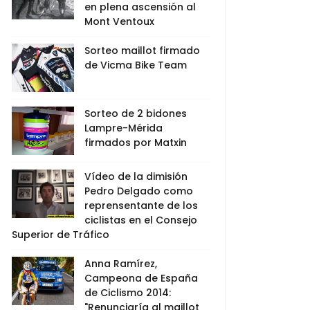
en plena ascensión al
Mont Ventoux
Sorteo maillot firmado
de Vicma Bike Team
Sorteo de 2 bidones
Lampre-Mérida
firmados por Matxin
Vídeo de la dimisión
Pedro Delgado como
reprensentante de los
ciclistas en el Consejo
Superior de Tráfico
Anna Ramírez,
Campeona de España
de Ciclismo 2014:
"Renunciaría al maillot