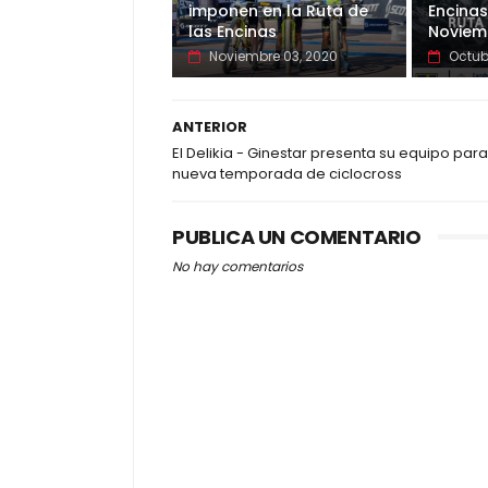
imponen en la Ruta de
Encinas
las Encinas
Noviem
Noviembre 03, 2020
Octub
ANTERIOR
El Delikia - Ginestar presenta su equipo para
nueva temporada de ciclocross
PUBLICA UN COMENTARIO
No hay comentarios