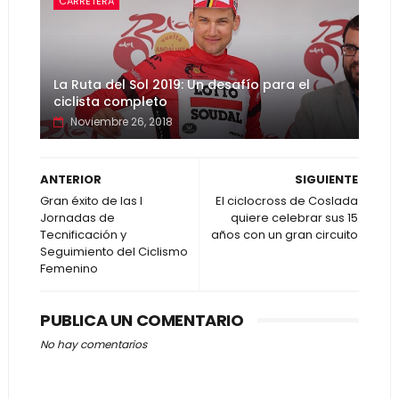
CARRETERA
La Ruta del Sol 2019: Un desafío para el
ciclista completo
Noviembre 26, 2018
ANTERIOR
SIGUIENTE
Gran éxito de las I
El ciclocross de Coslada
Jornadas de
quiere celebrar sus 15
Tecnificación y
años con un gran circuito
Seguimiento del Ciclismo
Femenino
PUBLICA UN COMENTARIO
No hay comentarios