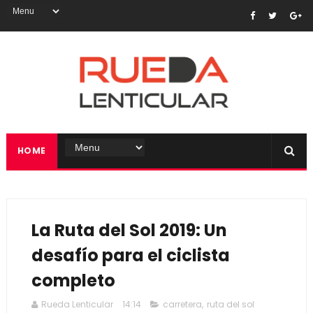
HOME
La Ruta del Sol 2019: Un
desafío para el ciclista
completo
Rueda Lenticular
14:14
carretera
,
ruta del sol