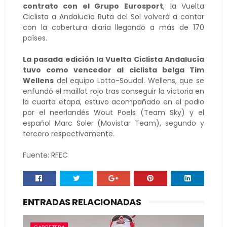
contrato con el Grupo Eurosport
, la Vuelta
Ciclista a Andalucía Ruta del Sol volverá a contar
con la cobertura diaria llegando a más de 170
países.
La pasada edición la Vuelta Ciclista Andalucía
tuvo como vencedor al ciclista belga Tim
Wellens
del equipo Lotto-Soudal. Wellens, que se
enfundó el maillot rojo tras conseguir la victoria en
la cuarta etapa, estuvo acompañado en el podio
por el neerlandés Wout Poels (Team Sky) y el
español Marc Soler (Movistar Team), segundo y
tercero respectivamente.
Fuente: RFEC
ENTRADAS RELACIONADAS