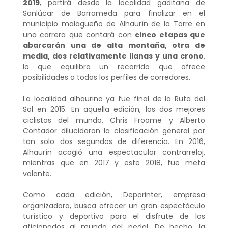
2019
, partirá desde la localidad gaditana de
Sanlúcar de Barrameda para finalizar en el
municipio malagueño de Alhaurín de la Torre en
una carrera que contará con
cinco etapas que
abarcarán una de alta montaña, otra de
media, dos relativamente llanas y una crono
,
lo que equilibra un recorrido que ofrece
posibilidades a todos los perfiles de corredores.
La localidad alhaurina ya fue final de la Ruta del
Sol en 2015. En aquella edición, los dos mejores
ciclistas del mundo, Chris Froome y Alberto
Contador dilucidaron la clasificación general por
tan solo dos segundos de diferencia. En 2016,
Alhaurín acogió una espectacular contrarreloj,
mientras que en 2017 y este 2018, fue meta
volante.
Como cada edición, Deporinter, empresa
organizadora, busca ofrecer un gran espectáculo
turístico y deportivo para el disfrute de los
aficionados al mundo del pedal. De hecho, la