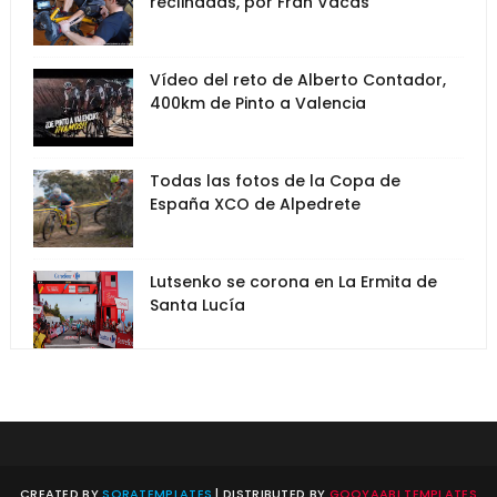
reclinadas, por Fran Vacas
Vídeo del reto de Alberto Contador,
400km de Pinto a Valencia
Todas las fotos de la Copa de
España XCO de Alpedrete
Lutsenko se corona en La Ermita de
Santa Lucía
CREATED BY
SORATEMPLATES
| DISTRIBUTED BY
GOOYAABI TEMPLATES