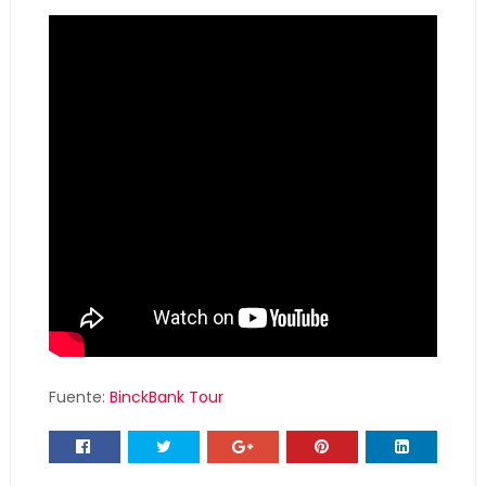
Fuente:
BinckBank Tour