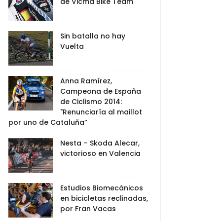
de Vicma Bike Team
Sin batalla no hay
Vuelta
Anna Ramírez,
Campeona de España
de Ciclismo 2014:
"Renunciaría al maillot
por uno de Cataluña”
Nesta – Skoda Alecar,
victorioso en Valencia
Estudios Biomecánicos
en bicicletas reclinadas,
por Fran Vacas