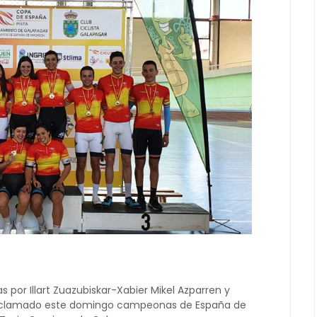
 por Illart Zuazubiskar-Xabier Mikel Azparren y
roclamado este domingo campeonas de España de