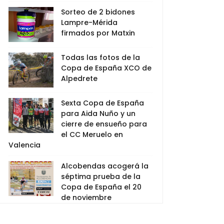
Sorteo de 2 bidones
Lampre-Mérida
firmados por Matxin
Todas las fotos de la
Copa de España XCO de
Alpedrete
Sexta Copa de España
para Aida Nuño y un
cierre de ensueño para
el CC Meruelo en
Valencia
Alcobendas acogerá la
séptima prueba de la
Copa de España el 20
de noviembre