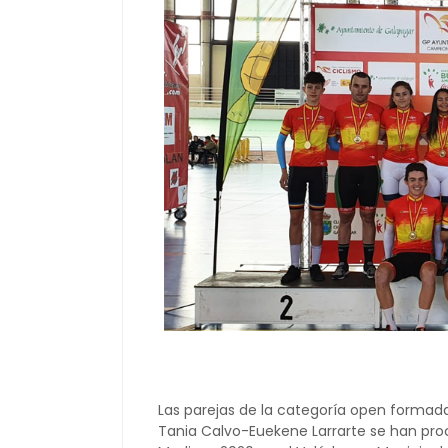
Las parejas de la categoría open formadas
Tania Calvo-Euekene Larrarte se han p