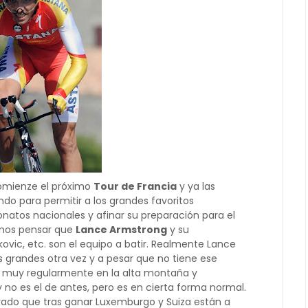
omienze el próximo
Tour de Francia
y ya las
o para permitir a los grandes favoritos
atos nacionales y afinar su preparación para el
íamos pensar que
Lance Armstrong
y su
kovic, etc. son el equipo a batir. Realmente Lance
 grandes otra vez y a pesar que no tiene ese
 muy regularmente en la alta montaña y
y no es el de antes, pero es en cierta forma normal.
do que tras ganar Luxemburgo y Suiza están a