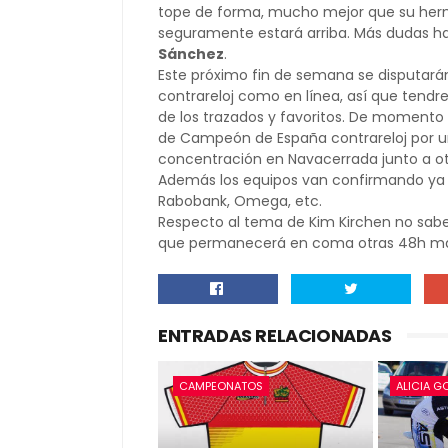
tope de forma, mucho mejor que su herman
seguramente estará arriba. Más dudas
Sánchez
.
Este próximo fin de semana se disputará
contrareloj como en línea, así que tend
de los trazados y favoritos. De moment
de Campeón de España contrareloj por un
concentración en Navacerrada junto a o
Además los equipos van confirmando ya su
Rabobank, Omega, etc.
Respecto al tema de Kim Kirchen no sab
que permanecerá en coma otras 48h má
ENTRADAS RELACIONADAS
CAMPEONATOS
ALICIA G