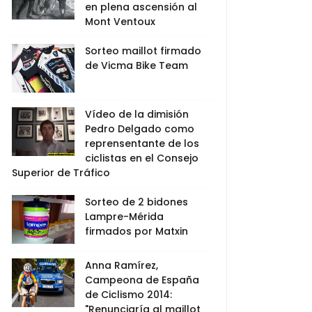
en plena ascensión al
Mont Ventoux
Sorteo maillot firmado
de Vicma Bike Team
Vídeo de la dimisión
Pedro Delgado como
reprensentante de los
ciclistas en el Consejo
Superior de Tráfico
Sorteo de 2 bidones
Lampre-Mérida
firmados por Matxin
Anna Ramírez,
Campeona de España
de Ciclismo 2014:
"Renunciaría al maillot