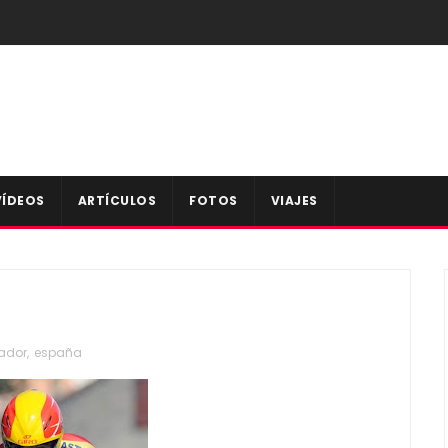
VÍDEOS
ARTÍCULOS
FOTOS
VIAJES
ador
,
españa