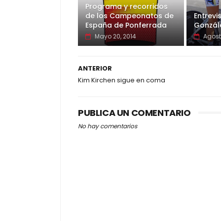
Programa y recorridos
de los Campeonatos de
Entrevis
España de Ponferrada
Gonzál
Mayo 20, 2014
Agost
ANTERIOR
Kim Kirchen sigue en coma
PUBLICA UN COMENTARIO
No hay comentarios