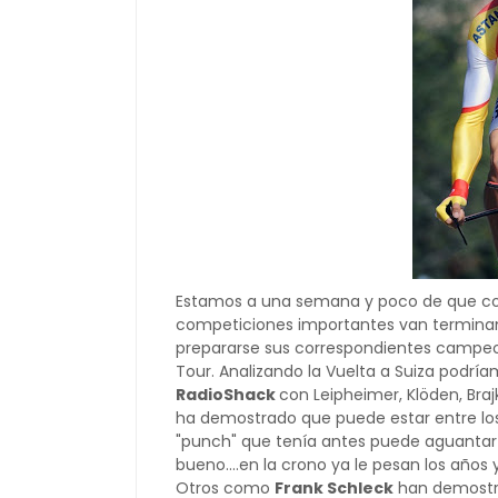
Estamos a una semana y poco de que c
competiciones importantes van terminand
prepararse sus correspondientes campeon
Tour. Analizando la Vuelta a Suiza podr
RadioShack
con Leipheimer, Klöden, Braj
ha demostrado que puede estar entre los
"punch" que tenía antes puede aguantar
bueno....en la crono ya le pesan los años 
Otros como
Frank Schleck
han demostra