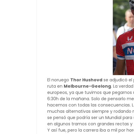
El noruego
Thor Hushovd
se adjudicó e
ruta en
Melbourne-Geelong
. La verda
europeos, ya que tuvimos que pegarnos 
6:30h de la mañana. Solo de pensarlo m
hacemos con todas las consecuencias. L
muchas alternativas siempre y rodando 
se pensó que podría ser un Mundial para 
en algunos tramos con grandes rectas y t
Y así fue, pero la carrera iba a mil por h