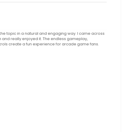
 the topic in a natural and engaging way. I came across
nd really enjoyed it. The endless gameplay,
rols create a fun experience for arcade game fans.