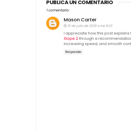
PUBLICA UN COMENTARIO
1 comentario:
Mason Carter
10 de julio de 2026 a las 8:23
I appreciate how this post explains
Slope 2
through a recommendation a
increasing speed, and smooth cont
Responder