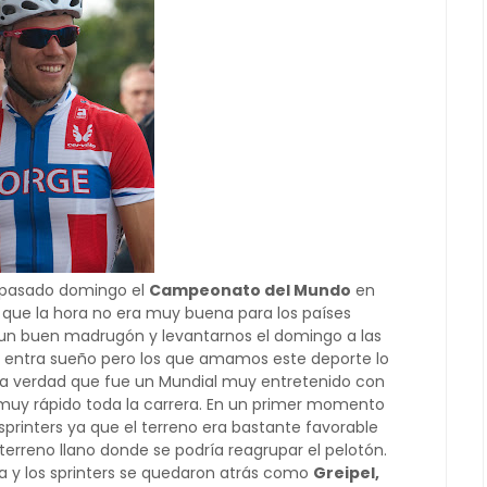
l pasado domingo el
Campeonato del Mundo
en
d que la hora no era muy buena para los países
un buen madrugón y levantarnos el domingo a las
e entra sueño pero los que amamos este deporte lo
a verdad que fue un Mundial muy entretenido con
muy rápido toda la carrera. En un primer momento
sprinters ya que el terreno era bastante favorable
erreno llano donde se podría reagrupar el pelotón.
ora y los sprinters se quedaron atrás como
Greipel,