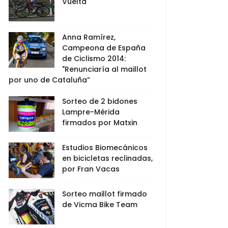
Vuelta
Anna Ramírez,
Campeona de España
de Ciclismo 2014:
"Renunciaría al maillot
por uno de Cataluña”
Sorteo de 2 bidones
Lampre-Mérida
firmados por Matxin
Estudios Biomecánicos
en bicicletas reclinadas,
por Fran Vacas
Sorteo maillot firmado
de Vicma Bike Team