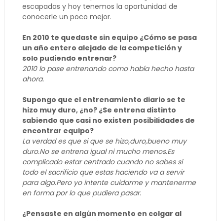
escapadas y hoy tenemos la oportunidad de
conocerle un poco mejor.
En 2010 te quedaste sin equipo ¿Cómo se pasa
un año entero alejado de la competición y
solo pudiendo entrenar?
2010 lo pase entrenando como había hecho hasta
ahora.
Supongo que el entrenamiento diario se te
hizo muy duro, ¿no? ¿Se entrena distinto
sabiendo que casi no existen posibilidades de
encontrar equipo?
La verdad es que si que se hizo,duro,bueno muy
duro.No se entrena igual ni mucho menos.Es
complicado estar centrado cuando no sabes si
todo el sacrificio que estas haciendo va a servir
para algo.Pero yo intente cuidarme y mantenerme
en forma por lo que pudiera pasar.
¿Pensaste en algún momento en colgar al