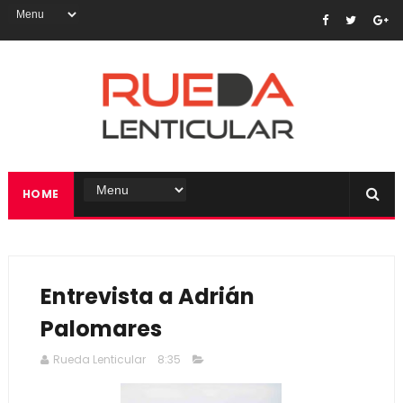
HOME
Entrevista a Adrián
Palomares
Rueda Lenticular
8:35