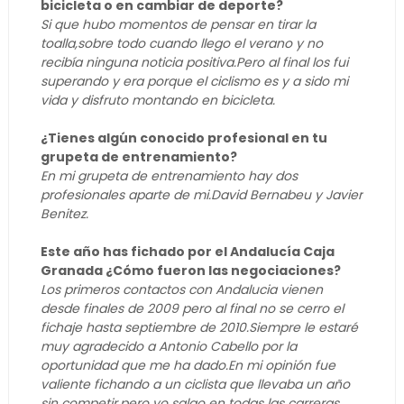
bicicleta o en cambiar de deporte?
Si que hubo momentos de pensar en tirar la
toalla,sobre todo cuando llego el verano y no
recibía ninguna noticia positiva.Pero al final los fui
superando y era porque el ciclismo es y a sido mi
vida y disfruto montando en bicicleta.
¿Tienes algún conocido profesional en tu
grupeta de entrenamiento?
En mi grupeta de entrenamiento hay dos
profesionales aparte de mi.David Bernabeu y Javier
Benitez.
Este año has fichado por el Andalucía Caja
Granada ¿Cómo fueron las negociaciones?
Los primeros contactos con Andalucia vienen
desde finales de 2009 pero al final no se cerro el
fichaje hasta septiembre de 2010.Siempre le estaré
muy agradecido a Antonio Cabello por la
oportunidad que me ha dado.En mi opinión fue
valiente fichando a un ciclista que llevaba un año
sin competir,pero yo salgo en todas las carreras