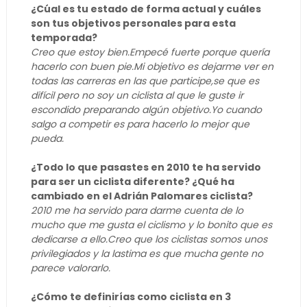
¿Cúal es tu estado de forma actual y cuáles
son tus objetivos personales para esta
temporada?
Creo que estoy bien.Empecé fuerte porque quería
hacerlo con buen pie.Mi objetivo es dejarme ver en
todas las carreras en las que participe,se que es
difícil pero no soy un ciclista al que le guste ir
escondido preparando algún objetivo.Yo cuando
salgo a competir es para hacerlo lo mejor que
pueda.
¿Todo lo que pasastes en 2010 te ha servido
para ser un ciclista diferente? ¿Qué ha
cambiado en el Adrián Palomares ciclista?
2010 me ha servido para darme cuenta de lo
mucho que me gusta el ciclismo y lo bonito que es
dedicarse a ello.Creo que los ciclistas somos unos
privilegiados y la lastima es que mucha gente no
parece valorarlo.
¿Cómo te definirías como ciclista en 3