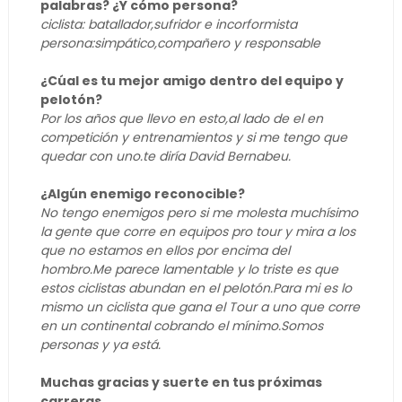
palabras? ¿Y cómo persona?
ciclista: batallador,sufridor e incorformista
persona:simpático,compañero y responsable
¿Cúal es tu mejor amigo dentro del equipo y
pelotón?
Por los años que llevo en esto,al lado de el en
competición y entrenamientos y si me tengo que
quedar con uno.te diría David Bernabeu.
¿Algún enemigo reconocible?
No tengo enemigos pero si me molesta muchísimo
la gente que corre en equipos pro tour y mira a los
que no estamos en ellos por encima del
hombro.Me parece lamentable y lo triste es que
estos ciclistas abundan en el pelotón.Para mi es lo
mismo un ciclista que gana el Tour a uno que corre
en un continental cobrando el mínimo.Somos
personas y ya está.
Muchas gracias y suerte en tus próximas
carreras