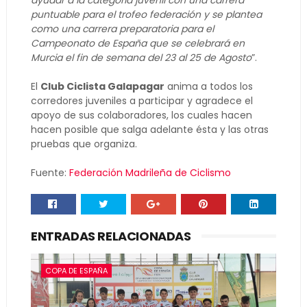
ayudar a la categoría juvenil con una carrera
puntuable para el trofeo federación y se plantea
como una carrera preparatoria para el
Campeonato de España que se celebrará en
Murcia el fin de semana del 23 al 25 de Agosto
”.
El
Club Ciclista Galapagar
anima a todos los
corredores juveniles a participar y agradece el
apoyo de sus colaboradores, los cuales hacen
hacen posible que salga adelante ésta y las otras
pruebas que organiza.
Fuente:
Federación Madrileña de Ciclismo
ENTRADAS RELACIONADAS
COPA DE ESPAÑA