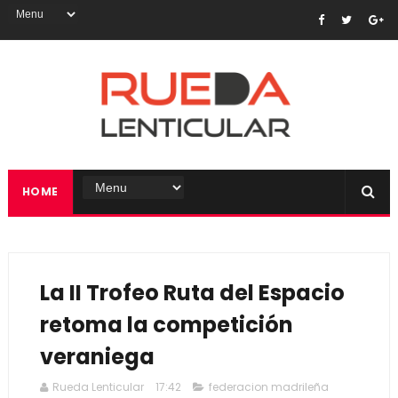
HOME
La II Trofeo Ruta del Espacio
retoma la competición
veraniega
Rueda Lenticular
17:42
federacion madrileña