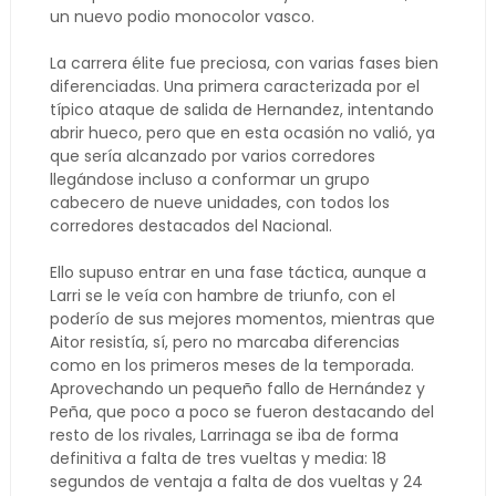
un nuevo podio monocolor vasco.
La carrera élite fue preciosa, con varias fases bien
diferenciadas. Una primera caracterizada por el
típico ataque de salida de Hernandez, intentando
abrir hueco, pero que en esta ocasión no valió, ya
que sería alcanzado por varios corredores
llegándose incluso a conformar un grupo
cabecero de nueve unidades, con todos los
corredores destacados del Nacional.
Ello supuso entrar en una fase táctica, aunque a
Larri se le veía con hambre de triunfo, con el
poderío de sus mejores momentos, mientras que
Aitor resistía, sí, pero no marcaba diferencias
como en los primeros meses de la temporada.
Aprovechando un pequeño fallo de Hernández y
Peña, que poco a poco se fueron destacando del
resto de los rivales, Larrinaga se iba de forma
definitiva a falta de tres vueltas y media: 18
segundos de ventaja a falta de dos vueltas y 24