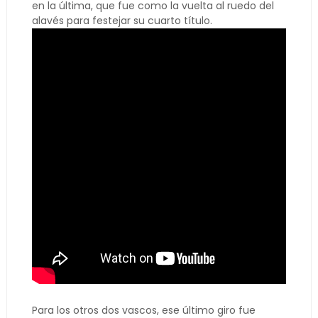
en la última, que fue como la vuelta al ruedo del
alavés para festejar su cuarto título.
Para los otros dos vascos, ese último giro fue