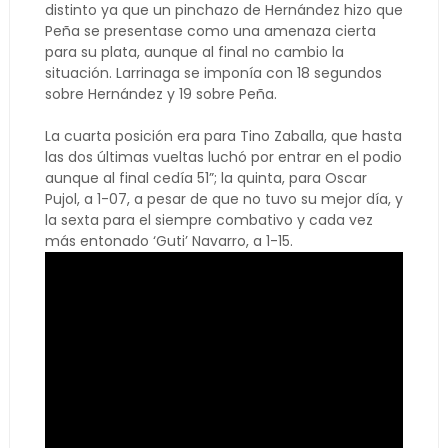
distinto ya que un pinchazo de Hernández hizo que
Peña se presentase como una amenaza cierta
para su plata, aunque al final no cambio la
situación. Larrinaga se imponía con 18 segundos
sobre Hernández y 19 sobre Peña.
La cuarta posición era para Tino Zaballa, que hasta
las dos últimas vueltas luchó por entrar en el podio
aunque al final cedía 51”; la quinta, para Oscar
Pujol, a 1-07, a pesar de que no tuvo su mejor día, y
la sexta para el siempre combativo y cada vez
más entonado ‘Guti’ Navarro, a 1-15.