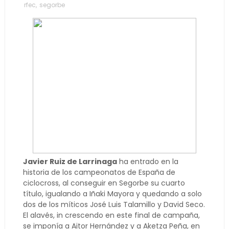
rfec
,
segorbe
Javier Ruiz de Larrinaga
ha entrado en la
historia de los campeonatos de España de
ciclocross, al conseguir en Segorbe su cuarto
título, igualando a Iñaki Mayora y quedando a solo
dos de los míticos José Luis Talamillo y David Seco.
El alavés, in crescendo en este final de campaña,
se imponía a Aitor Hernández y a Aketza Peña, en