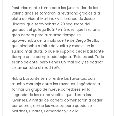
Posteriormente turno para los juniors, donde los
valencianos se tomaron la revancha gracias a la
plata de Vicent Martínez y el bronce de Josep
Llinares, que terminaban a 20 segundos del
ganador, el gallego Raúl Fernández, que hizo una
gran carrera pero al mismo tiempo se
aprovechaba de la mala suerte de Diego Sevilla,
que pinchaba a falta de vuelta y media, en la
subida más dura, lo que le suponía ceder bastante
tiempo en la complicada bajada. “Esto es así. Todo
el año delante, pero tienes un mal día y se acabó”,
se lamentaba el madrileño.
Había bastante temor entre los favoritos, con
mucho marcaje entre los favoritos, llegándose a
formar un grupo de nueve corredores en la
segunda de las cinco vueltas que dieron los
juveniles. A mitad de carrera comenzaron a ceder
corredores, como los vascos, para quedarse
Martínez, Llinares, Fernandez y Sevilla.