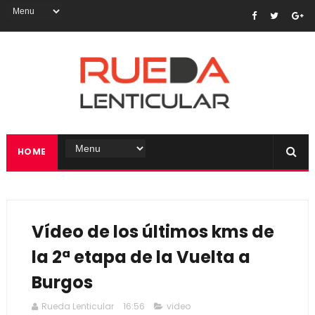
HOME
Vídeo de los últimos kms de
la 2ª etapa de la Vuelta a
Burgos
Rueda Lenticular
16:56
video