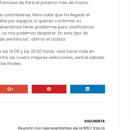
 francesa de París el próximo mes de marzo.
s colombianas, Mora sabe que ha llegado el
ba por equipos, si quieren confirmar su
deberíamos tener problemas para clasificarnos
 no nos podemos despistar. En este tipo de
e sentenciar”, afirmó el ciclista.
e las 14.00 y las 20.50 horas -seís horas más en
n entre las cuatro mejores selecciones, será el sábado
as finales.
SIGUIENTE
Reunión con representantes de la RFEC tras la