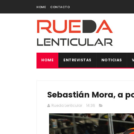
HOME
CONTACTO
HOME
ENTREVISTAS
NOTICIAS
Sebastián Mora, a po
Rueda Lenticular
14:36