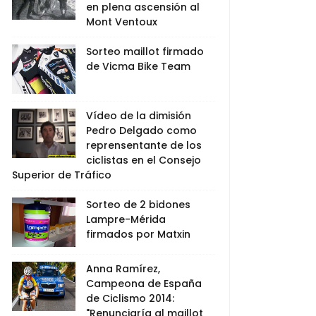
en plena ascensión al
Mont Ventoux
Sorteo maillot firmado
de Vicma Bike Team
Vídeo de la dimisión
Pedro Delgado como
reprensentante de los
ciclistas en el Consejo
Superior de Tráfico
Sorteo de 2 bidones
Lampre-Mérida
firmados por Matxin
Anna Ramírez,
Campeona de España
de Ciclismo 2014:
"Renunciaría al maillot