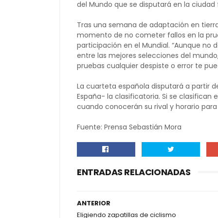
del Mundo que se disputará en la ciudad
Tras una semana de adaptación en tierra
momento de no cometer fallos en la prue
participación en el Mundial. “Aunque no 
entre las mejores selecciones del mundo,
pruebas cualquier despiste o error te pued
La cuarteta española disputará a partir d
España- la clasificatoria. Si se clasifica
cuando conocerán su rival y horario para l
Fuente: Prensa Sebastián Mora
ENTRADAS RELACIONADAS
ANTERIOR
Eligiendo zapatillas de ciclismo