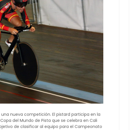
una nueva competición. El pistard participa en la
 Copa del Mundo de Pista que se celebra en Cali
objetivo de clasificar al equipo para el Campeonato