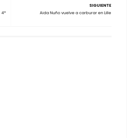
SIGUIENTE
 4ª
Aida Nuño vuelve a carburar en Lille