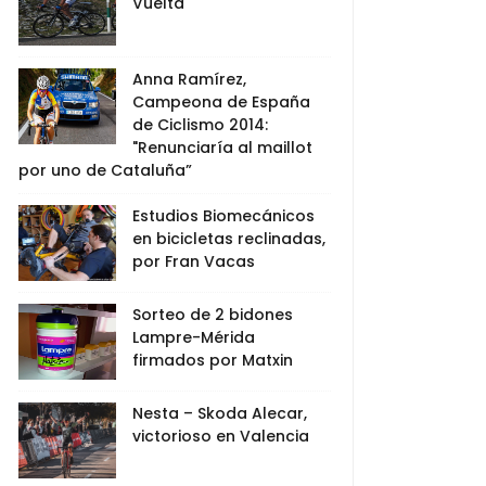
Vuelta
Anna Ramírez,
Campeona de España
de Ciclismo 2014:
"Renunciaría al maillot
por uno de Cataluña”
Estudios Biomecánicos
en bicicletas reclinadas,
por Fran Vacas
Sorteo de 2 bidones
Lampre-Mérida
firmados por Matxin
Nesta – Skoda Alecar,
victorioso en Valencia