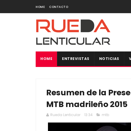
HOME
CONTACTO
HOME
ENTREVISTAS
NOTICIAS
Resumen de la Prese
MTB madrileño 2015
Rueda Lenticular
13:34
mtb