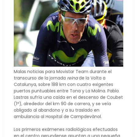
Malas noticias para Movistar Team durante el
transcurso de la jornada
reina
de la Volta a
Catalunya, sobre 188 km con cuatro exigentes
puertos puntuables entre Tona y La Molina. Pablo
Lastras sufría una caída en el descenso de Coubet
(1ª), alrededor del km 90 de carrera, y se veía
obligado al abandono y a su traslado en
ambulancia al Hospital de Campdevànol.
Los primeros exámenes radiológicos efectuados
en el centro gerundense apuntan a una pequeña