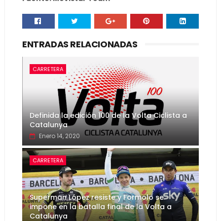
ENTRADAS RELACIONADAS
CARRETERA
Definida la edición 100 de la Volta Ciclista a
Catalunya
Enero 14, 2020
CARRETERA
Superman López resiste y Formolo se
impone en la batalla final de la Volta a
Catalunya