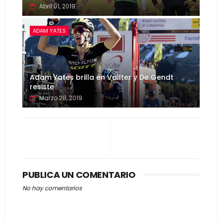
Abril 01, 2019
ADAM YATES
Adam Yates brilla en Vallter y De Gendt
resiste
Marzo 28, 2019
PUBLICA UN COMENTARIO
No hay comentarios