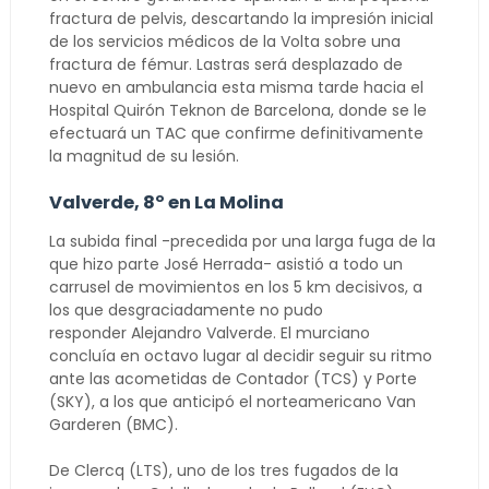
fractura de pelvis, descartando la impresión inicial
de los servicios médicos de la Volta sobre una
fractura de fémur. Lastras será desplazado de
nuevo en ambulancia esta misma tarde hacia el
Hospital Quirón Teknon de Barcelona, donde se le
efectuará un TAC que confirme definitivamente
la magnitud de su lesión.
Valverde, 8º en La Molina
La subida final -precedida por una larga fuga de la
que hizo parte José Herrada- asistió a todo un
carrusel de movimientos en los 5 km decisivos, a
los que desgraciadamente no pudo
responder Alejandro Valverde. El murciano
concluía en octavo lugar al decidir seguir su ritmo
ante las acometidas de Contador (TCS) y Porte
(SKY), a los que anticipó el norteamericano Van
Garderen (BMC).
De Clercq (LTS), uno de los tres fugados de la