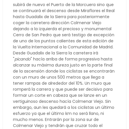
subirá de nuevo el Puerto de la Morcuera sino que
se continuará el descenso desde Miraflores el Real
hasta Guadalix de la Sierra para posteriormente
coger la carretera dirección Colmenar Viejo
dejando a la izquierda el precioso y monumental
Cerro de San Pedro que será testigo de excepción
de uno de los puntos calientes de esta edición de
la Vuelta Internacional a la Comunidad de Madrid.
Desde Guadalix de la Sierra la carretera irá
"
picando
" hacía arriba de forma progresiva hasta
alcanzar su máxima dureza justo en la parte final
de la ascensión donde los ciclistas se encontrarán
con un muro de unos 500 metros que llega a
tener rampas de alrededor del 10%. Un muro que
romperá la carrera y que puede ser decisivo para
formar un corte en cabeza que se lanze en un
vertiguinoso descenso hacía Colmenar Viejo. Sin
embargo, aun les quedará a los ciclistas un último
esfuerzo ya que el último km no será llano, ni
mucho menos. Entrarán por la zona sur de
Colmenar Viejo y tendrán que cruzar todo el