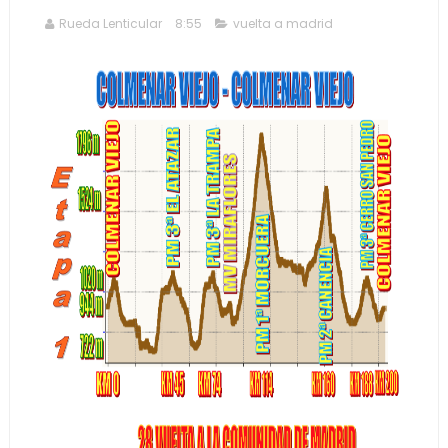
Rueda Lenticular
8:55
vuelta a madrid