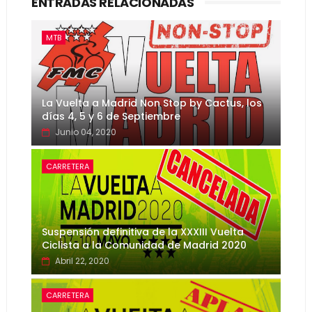
ENTRADAS RELACIONADAS
MTB
La Vuelta a Madrid Non Stop by Cactus, los
días 4, 5 y 6 de Septiembre
Junio 04, 2020
CARRETERA
Suspensión definitiva de la XXXIII Vuelta
Ciclista a la Comunidad de Madrid 2020
Abril 22, 2020
CARRETERA