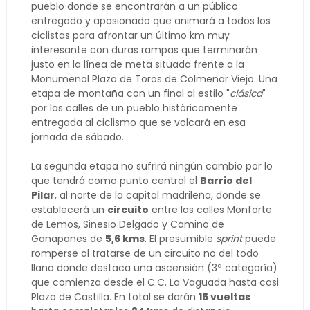
pueblo donde se encontrarán a un público
entregado y apasionado que animará a todos los
ciclistas para afrontar un último km muy
interesante con duras rampas que terminarán
justo en la línea de meta situada frente a la
Monumenal Plaza de Toros de Colmenar Viejo. Una
etapa de montaña con un final al estilo "
clásica
"
por las calles de un pueblo históricamente
entregada al ciclismo que se volcará en esa
jornada de sábado.
La segunda etapa no sufrirá ningún cambio por lo
que
tendrá como punto central el
Barrio del
Pilar
, al norte de la capital madrileña, donde se
establecerá un
circuito
entre las calles Monforte
de Lemos, Sinesio Delgado y Camino de
Ganapanes de
5,6 kms
. El presumible
sprint
puede
romperse al tratarse de un circuito no del todo
llano donde destaca una ascensión (3ª categoría)
que comienza desde el C.C. La Vaguada hasta casi
Plaza de Castilla. En total se darán
15 vueltas