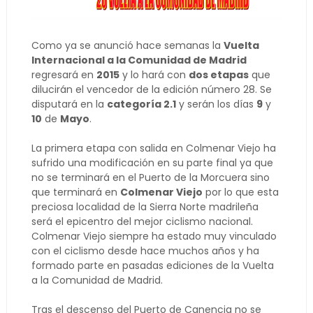
Como ya se anunció hace semanas l
a
Vuelta
Internacional a la Comunidad de Madrid
regresará en
2015
y lo hará con
dos etapas
que
dilucirán el vencedor de la edición número 28.
Se
disputará en la
categoría 2.1
y serán los días
9
y
10
de
Mayo
.
La primera etapa con salida en Colmenar Viejo ha
sufrido una modificación en su parte final ya que
no se terminará en el Puerto de la Morcuera sino
que terminará en
Colmenar Viejo
por lo que esta
preciosa localidad de la Sierra Norte madrileña
será el epicentro del mejor ciclismo nacional.
Colmenar Viejo siempre ha estado muy vinculado
con el ciclismo desde hace muchos años y ha
formado parte en pasadas ediciones de la Vuelta
a la Comunidad de Madrid.
Tras el descenso del Puerto de Canencia no se