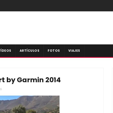
VÍDEOS
ARTÍCULOS
FOTOS
VIAJES
t by Garmin 2014
eo