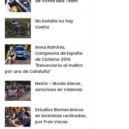
de Vicma Bike Team
Sin batalla no hay
Vuelta
Anna Ramírez,
Campeona de España
de Ciclismo 2014:
"Renunciaría al maillot
por uno de Cataluña”
Nesta – Skoda Alecar,
victorioso en Valencia
Estudios Biomecánicos
en bicicletas reclinadas,
por Fran Vacas