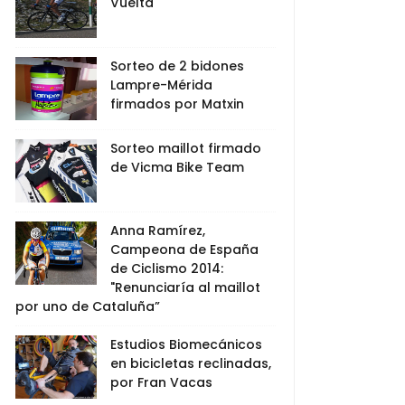
Vuelta
Sorteo de 2 bidones
Lampre-Mérida
firmados por Matxin
Sorteo maillot firmado
de Vicma Bike Team
Anna Ramírez,
Campeona de España
de Ciclismo 2014:
"Renunciaría al maillot
por uno de Cataluña”
Estudios Biomecánicos
en bicicletas reclinadas,
por Fran Vacas