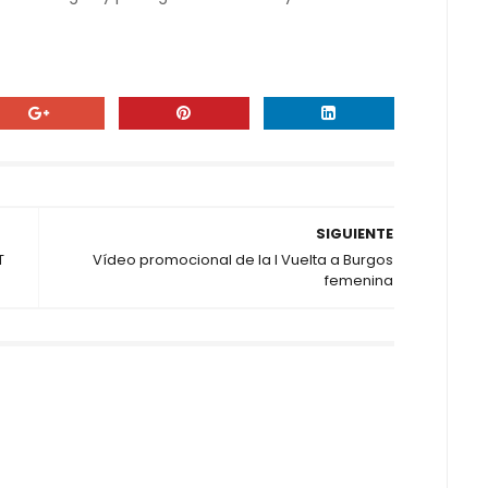
SIGUIENTE
T
Vídeo promocional de la I Vuelta a Burgos
femenina