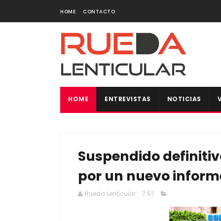
HOME
CONTACTO
HOME
ENTREVISTAS
NOTICIAS
Suspendido definitiv
por un nuevo inform
Rueda Lenticular
7:57