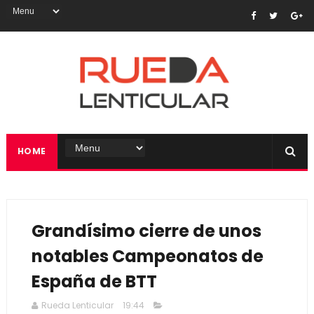
HOME
Grandísimo cierre de unos
notables Campeonatos de
España de BTT
Rueda Lenticular
19:44