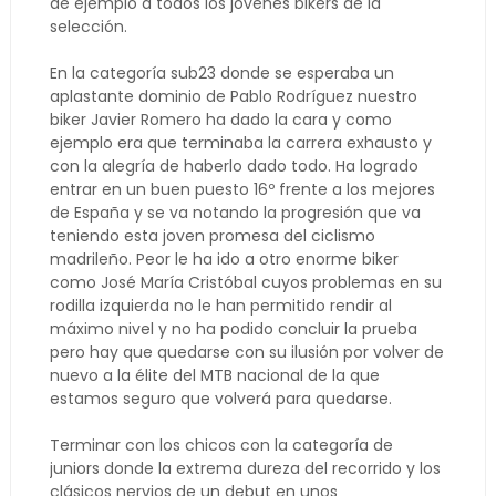
de ejemplo a todos los jóvenes bikers de la
selección.
En la categoría sub23 donde se esperaba un
aplastante dominio de Pablo Rodríguez nuestro
biker Javier Romero ha dado la cara y como
ejemplo era que terminaba la carrera exhausto y
con la alegría de haberlo dado todo. Ha logrado
entrar en un buen puesto 16º frente a los mejores
de España y se va notando la progresión que va
teniendo esta joven promesa del ciclismo
madrileño. Peor le ha ido a otro enorme biker
como José María Cristóbal cuyos problemas en su
rodilla izquierda no le han permitido rendir al
máximo nivel y no ha podido concluir la prueba
pero hay que quedarse con su ilusión por volver de
nuevo a la élite del MTB nacional de la que
estamos seguro que volverá para quedarse.
Terminar con los chicos con la categoría de
juniors donde la extrema dureza del recorrido y los
clásicos nervios de un debut en unos