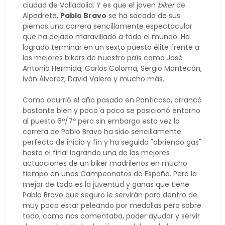
ciudad de Valladolid. Y es que el joven
biker
de
Alpedrete,
Pablo Bravo
se ha sacado de sus
piernas una carrera sencillamente espectacular
que ha dejado maravillado a todo el mundo. Ha
logrado terminar en un sexto puesto élite frente a
los mejores bikers de nuestro país como José
Antonio Hermida, Carlos Coloma, Sergio Mantecón,
Iván Álvarez, David Valero y mucho más.
Como ocurrió el año pasado en Panticosa, arrancó
bastante bien y poco a poco se posicionó entorno
al puesto 6º/7º pero sin embargo esta vez la
carrera de Pablo Bravo ha sido sencillamente
perfecta de inicio y fin y ha seguido "abriendo gas"
hasta el final logrando una de las mejores
actuaciones de un biker madrileños en mucho
tiempo en unos Campeonatos de España. Pero lo
mejor de todo es la juventud y ganas que tiene
Pablo Bravo que seguro le servirán para dentro de
muy poco estar peleando por medallas pero sobre
todo, como nos comentaba, poder ayudar y servir