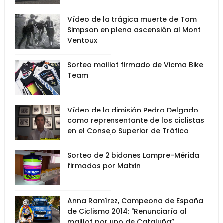
Vídeo de la trágica muerte de Tom
Simpson en plena ascensión al Mont
Ventoux
Sorteo maillot firmado de Vicma Bike
Team
Vídeo de la dimisión Pedro Delgado
como reprensentante de los ciclistas
en el Consejo Superior de Tráfico
Sorteo de 2 bidones Lampre-Mérida
firmados por Matxin
Anna Ramírez, Campeona de España
de Ciclismo 2014: "Renunciaría al
maillot por uno de Cataluña”