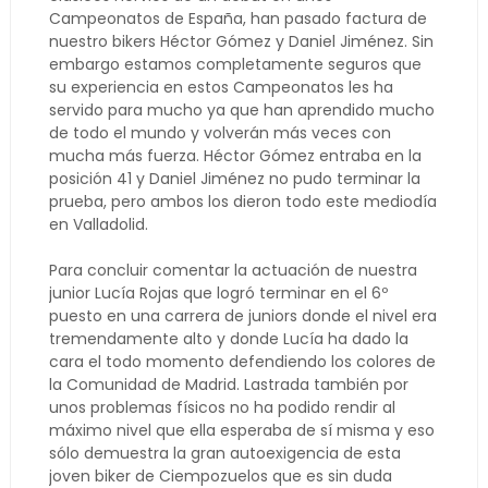
Campeonatos de España, han pasado factura de
nuestro bikers Héctor Gómez y Daniel Jiménez. Sin
embargo estamos completamente seguros que
su experiencia en estos Campeonatos les ha
servido para mucho ya que han aprendido mucho
de todo el mundo y volverán más veces con
mucha más fuerza. Héctor Gómez entraba en la
posición 41 y Daniel Jiménez no pudo terminar la
prueba, pero ambos los dieron todo este mediodía
en Valladolid.
Para concluir comentar la actuación de nuestra
junior Lucía Rojas que logró terminar en el 6º
puesto en una carrera de juniors donde el nivel era
tremendamente alto y donde Lucía ha dado la
cara el todo momento defendiendo los colores de
la Comunidad de Madrid. Lastrada también por
unos problemas físicos no ha podido rendir al
máximo nivel que ella esperaba de sí misma y eso
sólo demuestra la gran autoexigencia de esta
joven biker de Ciempozuelos que es sin duda