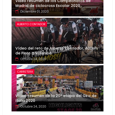
Video resumen de los Campeonatos de
Madrid de ciclocross Escolar 2020
Diciembre 01, 2020
ALBERTO CONTADOR
Vídeo del reto de Alberto Contador, 400km
de Pinto a Valencia
Octubre 24, 2020
CARRETERA
Vídeo resumen de la 20ª etapa del Giro de
Italia 2020
Octubre 24, 2020