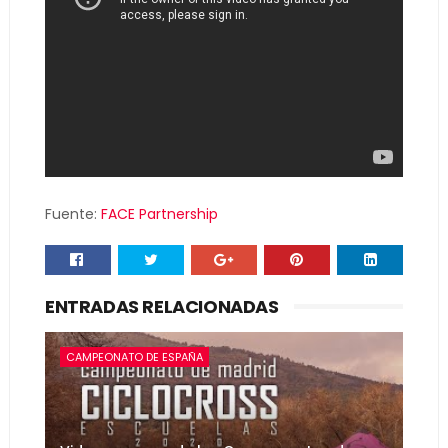
Fuente:
FACE Partnership
ENTRADAS RELACIONADAS
CAMPEONATO DE ESPAÑA