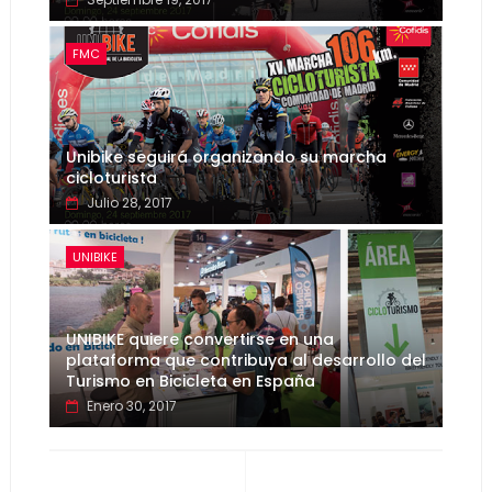
FMC
Unibike seguirá organizando su marcha
cicloturista
Julio 28, 2017
UNIBIKE
UNIBIKE quiere convertirse en una
plataforma que contribuya al desarrollo del
Turismo en Bicicleta en España
Enero 30, 2017