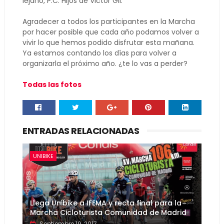
lejano, P.C. Hijos de Victor Gil.
Agradecer a todos los participantes en la Marcha
por hacer posible que cada año podamos volver a
vivir lo que hemos podido disfrutar esta mañana.
Ya estamos contando los días para volver a
organizarla el próximo año. ¿te lo vas a perder?
Todas las fotos
ENTRADAS RELACIONADAS
UNIBIKE
Llega Unibike a IFEMA y recta final para la
Marcha Cicloturista Comunidad de Madrid
Septiembre 19, 2017