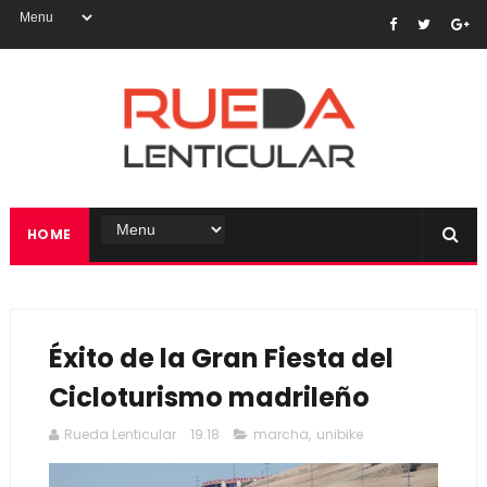
HOME
Éxito de la Gran Fiesta del
Cicloturismo madrileño
Rueda Lenticular
19:18
marcha
,
unibike